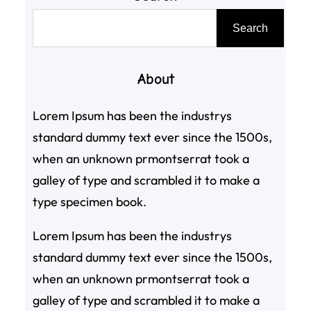
搜
Search
尋
About
Lorem Ipsum has been the industrys
standard dummy text ever since the 1500s,
when an unknown prmontserrat took a
galley of type and scrambled it to make a
type specimen book.
Lorem Ipsum has been the industrys
standard dummy text ever since the 1500s,
when an unknown prmontserrat took a
galley of type and scrambled it to make a