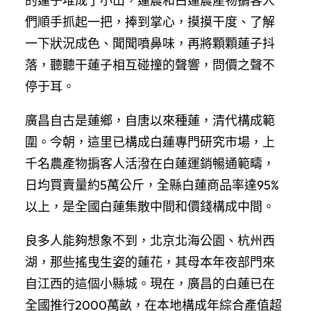
的蓮子堆成了小山，蓮農和白蓮農產物掮客人
們順手抓起一把，捧到掌心，摸摸干度、了解
一下狀況成色、聞聞噴鼻味，再將顆顆蓮子抖
落，聽聽干蓮子相互碰撞的聲響，問價之聲不
停于耳。
廣昌自古是蓮鄉，自唐以來種蓮，清代構成範
圍。今朝，這里已構成白蓮專門研究市場，上
千名農產物掮客人活潑在白蓮運銷暢通範疇，
日均買賣量約5萬公斤，全縣白蓮商品率達95%
以上，是全國白蓮集散中間和價錢構成中間。
良多人能夠想象不到，北京北海公園、杭州西
湖，那些搖曳生姿的蓮花，其母本年夜部門來
自江西的這個小縣城。現在，廣昌的白蓮已在
全國推行2000萬畝，在本地構成年綜合產值超