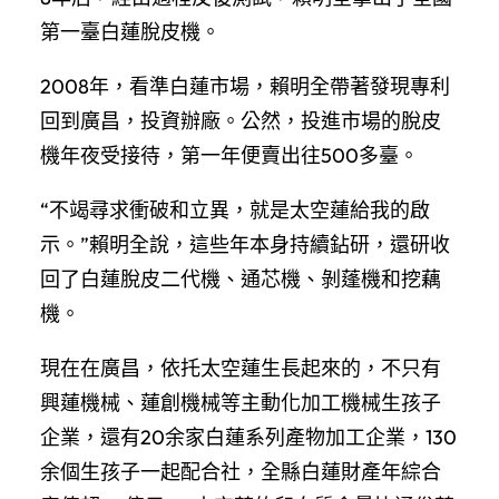
第一臺白蓮脫皮機。
2008年，看準白蓮市場，賴明全帶著發現專利
回到廣昌，投資辦廠。公然，投進市場的脫皮
機年夜受接待，第一年便賣出往500多臺。
“不竭尋求衝破和立異，就是太空蓮給我的啟
示。”賴明全說，這些年本身持續鉆研，還研收
回了白蓮脫皮二代機、通芯機、剝蓬機和挖藕
機。
現在在廣昌，依托太空蓮生長起來的，不只有
興蓮機械、蓮創機械等主動化加工機械生孩子
企業，還有20余家白蓮系列產物加工企業，130
余個生孩子一起配合社，全縣白蓮財產年綜合