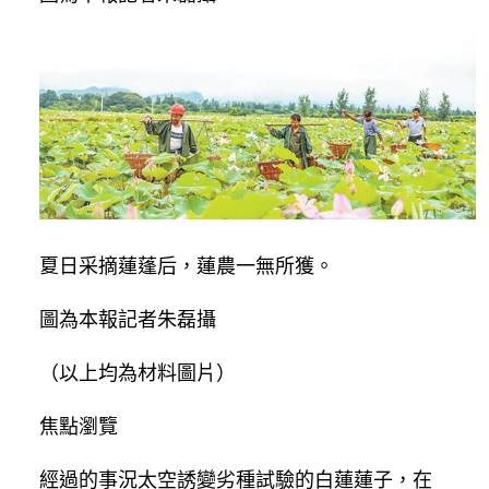
夏日采摘蓮蓬后，蓮農一無所獲。
圖為本報記者朱磊攝
（以上均為材料圖片）
焦點瀏覽
經過的事況太空誘變劣種試驗的白蓮蓮子，在