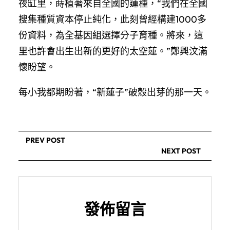
夜缸里，蒔植著來自全國的蓮種，“我們在全國
搜集種質資本停止純化，此刻曾經構建1000多
份資料，為全基因組選擇分子育種。將來，這
里也許會出生出新的更好的太空蓮。”鄭興汶滿
懷盼望。
每小我都期盼著，“新蓮子”破殼出芽的那一天。
PREV POST
NEXT POST
發佈留言