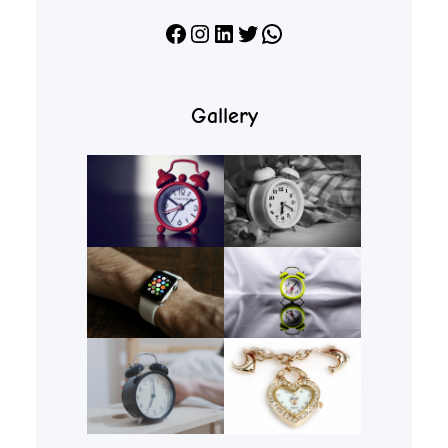
Facebook
Instagram
LinkedIn
X
WhatsApp
Gallery