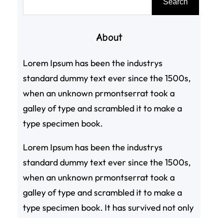
Search
尋
About
Lorem Ipsum has been the industrys
standard dummy text ever since the 1500s,
when an unknown prmontserrat took a
galley of type and scrambled it to make a
type specimen book.
Lorem Ipsum has been the industrys
standard dummy text ever since the 1500s,
when an unknown prmontserrat took a
galley of type and scrambled it to make a
type specimen book. It has survived not only