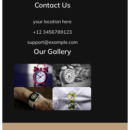
Contact Us
your location here
+12 3456789123
support@example.com
Our Gallery