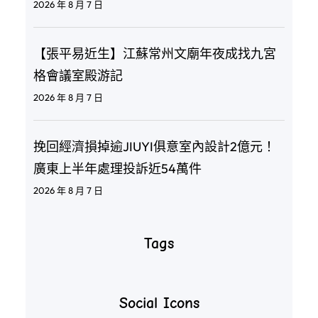
2026 年 8 月 7 日
【張平易近生】江蘇常州文廟年夜成找九宮
格會議室殿游記
2026 年 8 月 7 日
挽回經濟損掉逾JIUYI俱意室內設計2億元！
廣東上半年處理投訴近54萬件
2026 年 8 月 7 日
Tags
Social Icons