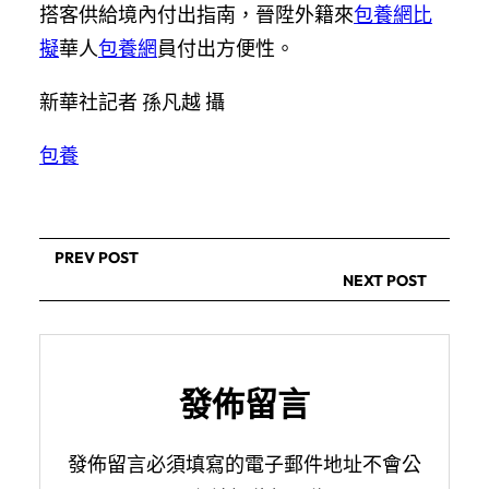
搭客供給境內付出指南，晉陞外籍來
包養網比
擬
華人
包養網
員付出方便性。
新華社記者 孫凡越 攝
包養
PREV POST
NEXT POST
發佈留言
發佈留言必須填寫的電子郵件地址不會公