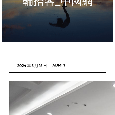
輪搭客_中國網
ADMIN
2024 年 5 月 16 日