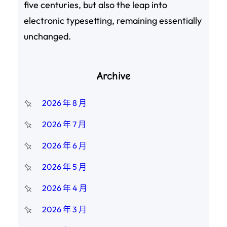
five centuries, but also the leap into
electronic typesetting, remaining essentially
unchanged.
Archive
2026 年 8 月
2026 年 7 月
2026 年 6 月
2026 年 5 月
2026 年 4 月
2026 年 3 月