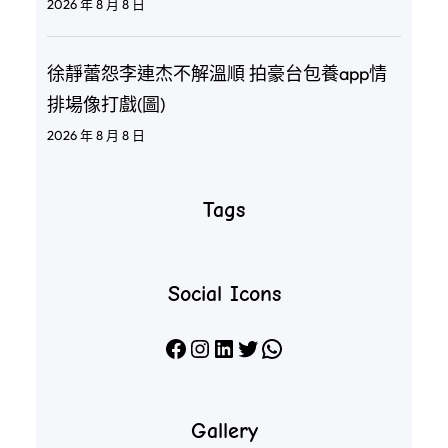
2026 年 8 月 8 日
徐靜蕾怨李連杰不解溫順 拍豪台包養app情
排場像打戲(圖)
2026 年 8 月 8 日
Tags
Social Icons
Facebook
Instagram
LinkedIn
X
WhatsApp
Gallery