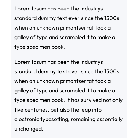
Lorem Ipsum has been the industrys
standard dummy text ever since the 1500s,
when an unknown prmontserrat took a
galley of type and scrambled it to make a
type specimen book.
Lorem Ipsum has been the industrys
standard dummy text ever since the 1500s,
when an unknown prmontserrat took a
galley of type and scrambled it to make a
type specimen book. It has survived not only
five centuries, but also the leap into
electronic typesetting, remaining essentially
unchanged.