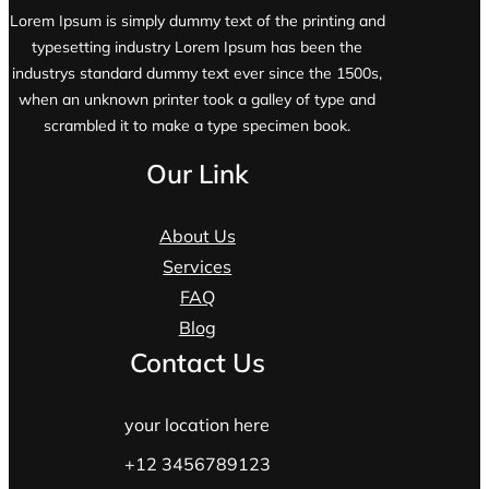
Lorem Ipsum is simply dummy text of the printing and
typesetting industry Lorem Ipsum has been the
industrys standard dummy text ever since the 1500s,
when an unknown printer took a galley of type and
scrambled it to make a type specimen book.
Our Link
About Us
Services
FAQ
Blog
Contact Us
your location here
+12 3456789123