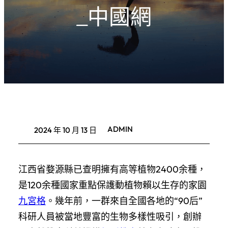
_中國網
ADMIN
2024 年 10 月 13 日
江西省婺源縣已查明擁有高等植物2400余種，
是120余種國家重點保護動植物賴以生存的家園
九宮格
。幾年前，一群來自全國各地的“90后”
科研人員被當地豐富的生物多樣性吸引，創辦