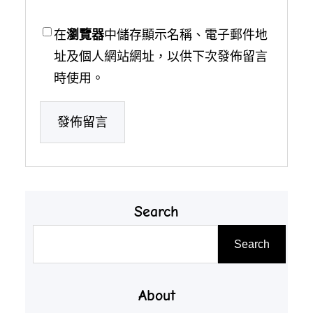
在
瀏覽器
中儲存顯示名稱、電子郵件地
址及個人網站網址，以供下次發佈留言
時使用。
Search
搜
Search
尋
About