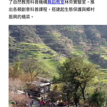
了自然教育科普機構
舞蹈教室
林奈實驗室，推
出各類創意科普課程，搭建起生態保護與鄉村
振興的橋梁。