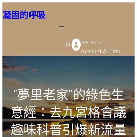
跳
凝固的呼吸
至
主
要
Hello sign in
內
S
Account & Lists
容
e
a
r
c
“夢里老家”的綠色生
h
意經：去九宮格會議
趣味科普引爆新流量