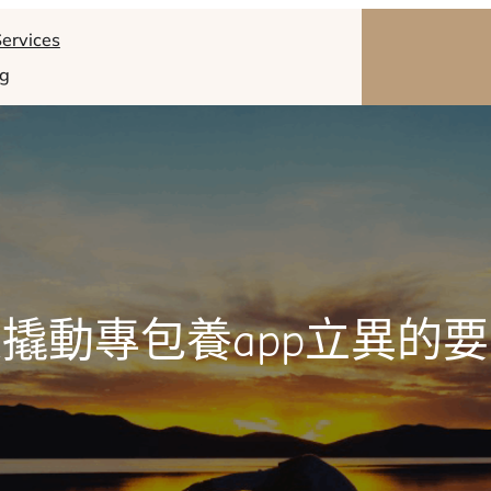
ervices
og
撬動專包養app立異的