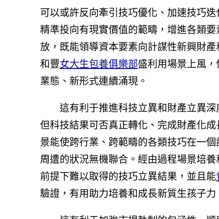
可以或許反向牽引技巧優化、加速技巧迭
精準投向有現實價值的範疇，增進各類要
放，既能領導資本要素向計謀性新興財產
和豐
女大生包養俱樂部
盛利用場景上風，
業態、新形式連續涌現。
這有利于推進科技立異和財產立異深
但科技結果可否真正轉化、完成財產化成
景能使跨行業、跨範疇的各類技巧在一個
周遭的狀況無機聯合。經由過程場景培養
前提下難以取得的技巧立異結果，並且能
驗證，有用助力培養和成長新質生孩子力