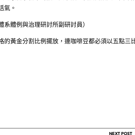
活氣。
體系體例與治理研討所副研討員）
格的黃金分割比例擺放，連咖啡豆都必須以五點三
NEXT POST