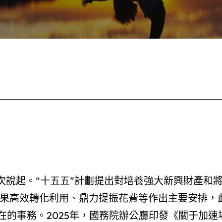
次說起。“十五五”計劃提出對培養強大新興財產和
果高效轉化利用、鼎力提振花費等作出主要安排，
的事務。2025年，國務院辦公廳印發《關于加速