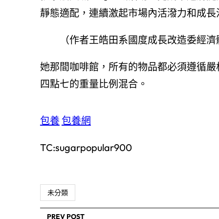
靜態適配，連續激起市場內活潑力和成長
（作者
王皓田
系國度成長改造委經濟
她那間咖啡館，所有的物品都必須遵循嚴
四點七的重量比例混合。
包養
包養網
TC:sugarpopular900
未分類
PREV POST