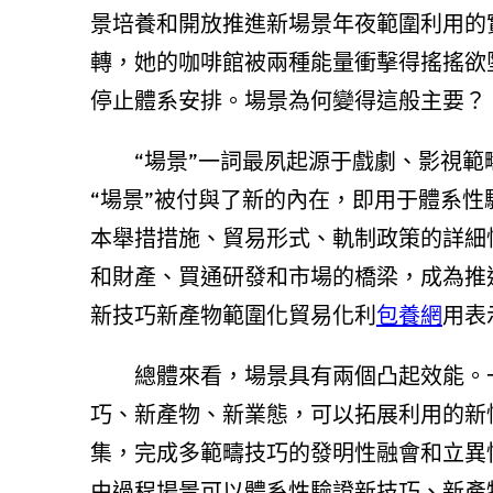
景培養和開放推進新場景年夜範圍利用的
轉，她的咖啡館被兩種能量衝擊得搖搖欲
停止體系安排。場景為何變得這般主要？
“場景”一詞最夙起源于戲劇、影視範
“場景”被付與了新的內在，即用于體系
本舉措措施、貿易形式、軌制政策的詳細
和財產、買通研發和市場的橋梁，成為推
新技巧新產物範圍化貿易化利
包養網
用表
總體來看，場景具有兩個凸起效能。
巧、新產物、新業態，可以拓展利用的新
集，完成多範疇技巧的發明性融會和立異
由過程場景可以體系性驗證新技巧、新產