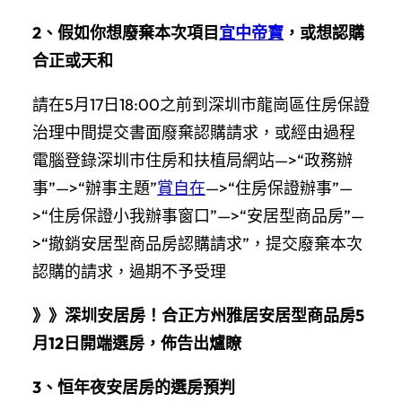
2、假如你想廢棄本次項目
宜中帝寶
，或想認購
合正或天和
請在5月17日18:00之前到深圳市龍崗區住房保證
治理中間提交書面廢棄認購請求，或經由過程
電腦登錄深圳市住房和扶植局網站—>“政務辦
事”—>“辦事主題”
賞自在
—>“住房保證辦事”—
>“住房保證小我辦事窗口”—>“安居型商品房”—
>“撤銷安居型商品房認購請求”，提交廢棄本次
認購的請求，過期不予受理
》》深圳安居房！合正方州雅居安居型商品房5
月12日開端選房，佈告出爐瞭
3、恒年夜安居房的選房預判