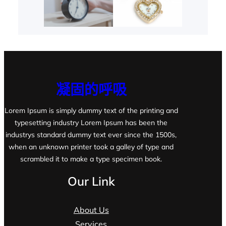
凝固的呼吸
Lorem Ipsum is simply dummy text of the printing and
typesetting industry Lorem Ipsum has been the
industrys standard dummy text ever since the 1500s,
when an unknown printer took a galley of type and
scrambled it to make a type specimen book.
Our Link
About Us
Services