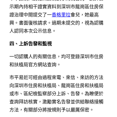
示期內持相干證實資料到深圳市龍崗區住房保
證治理中間提交了一
香格里拉
會兒，她最高
興。書面復核請求。過期未提交的，視為認購
人認同本次公示信息。
四、上訴告發和監視
一切認購人的有關信息，均可登錄深圳市住房
和扶植局官方網站查詢。
市平易近可經由過程來電、來信、來訪的方法
向深圳市住房和扶植局、龍崗區住房和扶植局
或市、區紀檢監察部分上訴、告發。為瞭便於
查詢拜訪核實，激勵實名告發並供給聯絡接觸
方法，有關部分將按規則予以嚴厲保密。