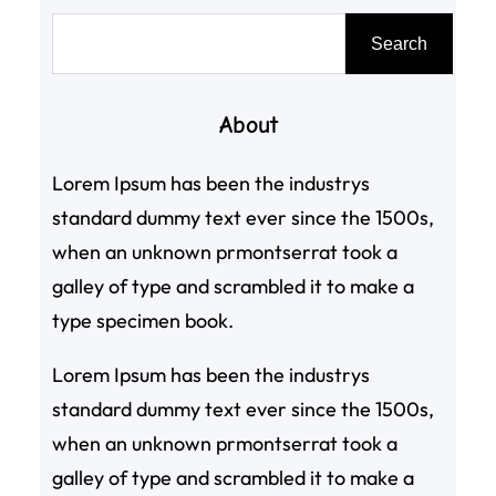
搜
Search
尋
About
Lorem Ipsum has been the industrys
standard dummy text ever since the 1500s,
when an unknown prmontserrat took a
galley of type and scrambled it to make a
type specimen book.
Lorem Ipsum has been the industrys
standard dummy text ever since the 1500s,
when an unknown prmontserrat took a
galley of type and scrambled it to make a