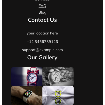
FAQ
Blog
Contact Us
your location here
+12 3456789123
support@example.com
Our Gallery