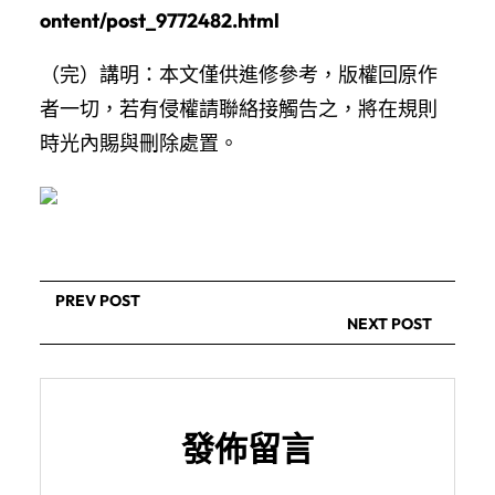
ontent/post_9772482.html
（完）講明：本文僅供進修參考，版權回原作
者一切，若有侵權請聯絡接觸告之，將在規則
時光內賜與刪除處置。
PREV POST
NEXT POST
發佈留言