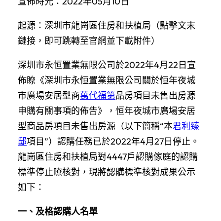
宣佈時光：2022年05月10日
起源：深圳市龍崗區住房和扶植局（點擊文末
鏈接，即可跳轉至官網並下載附件）
深圳市永恒置業無限公司於2022年4月22日宣
佈瞭《深圳市永恒置業無限公司關於恒年夜城
市廣場安居型商
萬代福第
品房項目未售出房源
申購有關事項的佈告》，恒年夜城市廣場安居
型商品房項目未售出房源（以下簡稱“本
君利臻
邸
項目”）認購任務已於2022年4月27日停止。
龍崗區住房和扶植局對4447戶認購傢庭的認購
標準停止瞭核對，現將認購標準核對成果公示
如下：
一、及格認購人名單