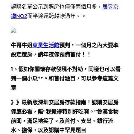
認購名單公示到選房也僅僅兩個月多，
辰昱京
鑽NO2
而半途還跨越瞭過年。。
牛哥牛姐
東昊生活館
預判，一個月之內大要率
設定選房，請年夜傢預備首付！！
1、假如你關懷存款發現不對勁，同樣也可以看
到一個小瓜**。和首付題目，可以參考這篇文
章
》》最新版深圳安居房存款指南！認購安居房
傢庭必看，觸“我覺得特別好吃啊。”魯漢食物
前聞，滿足地笑了。及首付、支出、銀行流
水、擔保，以及認購中罕見題目