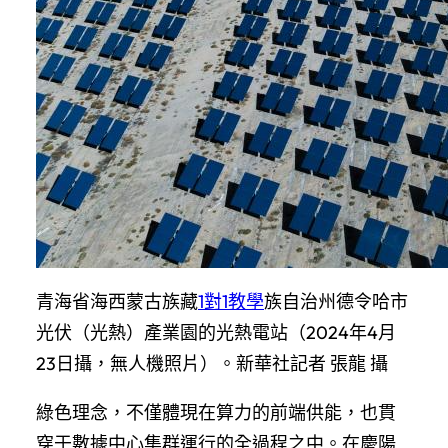
青海省海西蒙古族藏
1對1教學
族自治州德令哈市
光伏（光熱）產業園的光熱電站（2024年4月
23日攝，無人機照片）。新華社記者 張龍 攝
綠色理念，不僅體現在算力的前端供能，也貫
穿于數據中心集群運行的全過程之中。在慶陽