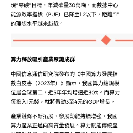
現“零碳”目標，年減碳量30萬噸，而數據中心
能源效率指標（PUE）已降至1.2以下，距離“1”
的理想水平越來越近。
算力釋放吸引產業聚鏈成群
中國信息通信研究院發布的《中國算力發展指
數白皮書（2023年）》顯示，我國算力總規模
位居全球第二，近5年年均增速近30%。而算力
每投入1元錢，就將帶動3至4元的GDP增長。
產業鏈條不斷拓展，發展動能持續增強，我國
算力產業正邁向高質量發展。算力賦能傳統產