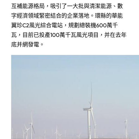
互補能源格局，吸引了一大批與清潔能源、數
字經濟領域緊密結合的企業落地。環縣的華能
翼珍C2風光綜合電站，規劃總裝機600萬千
瓦，目前已投產100萬千瓦風光項目，并在去年
底并網發電。