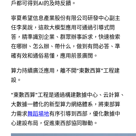
戶都可得到AI的及時反饋。
寧夏希望信息產業股份有限公司研發中心副主
任李昊說，這款大模型應用可通過引導式問
答，精準識別企業、群眾辦事訴求，快速檢索
在哪辦、怎么辦、帶什么，做到有問必答、準
確有效和通俗易懂，應用前景廣闊。
算力持續廣泛應用，離不開“東數西算”工程建
設。
“東數西算”工程是通過構建數據中心、云計算、
大數據一體化的新型算力網絡體系，將東部算
力需求
舞蹈場地
有序引導到西部，優化數據中
心建設布局，促進東西部協同聯動。