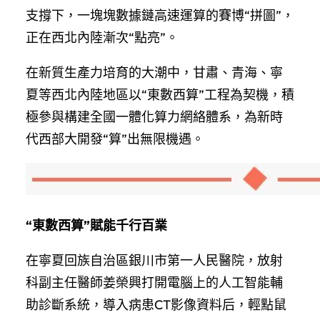
支撐下，一塊塊數據鏈高速運算的賽博“拼圖”，
正在西北內陸漸次“點亮”。
在新質生產力培育的大潮中，甘肅、青海、寧
夏等西北內陸地區以“東數西算”工程為契機，積
極參與構建全國一體化算力網絡體系，為新時
代西部大開發“算”出無限機遇。
“東數西算”賦能千行百業
在寧夏回族自治區銀川市第一人民醫院，放射
科副主任醫師姜榮興打開電腦上的人工智能輔
助診斷系統，導入病患CT影像資料后，輕點鼠