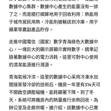
數據中心集群，數據中心產生的能量沒有一排
了之，而是精打細算地用于回收利用：熱能用
于城市居民用熱，冷能則被輸送到冷庫，用于
蘋果等農副產品貯存。
走進中國電信（國家）數字青海綠色大數據中
心，一塊巨大的顯示屏顯示實時數字，精準記
錄著數據中心的電力消耗，這里可對中心使用
的清潔能源進行溯源。
青海氣候冷涼，這里的數據中心采用冷凍水加
間接蒸發冷卻的技術后，機房一年里有314天可
不開啟空調壓縮機，能耗顯著下降。到了冬
天，系統可將機房內的熱量進行余熱回收，為
辦公室及走廊供暖。據介紹，該數據中心已實