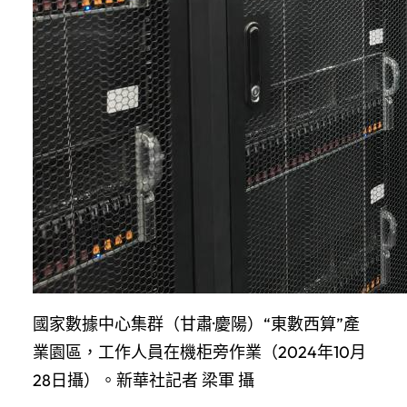
國家數據中心集群（甘肅·慶陽）“東數西算”產
業園區，工作人員在機柜旁作業（2024年10月
28日攝）。新華社記者 梁軍 攝