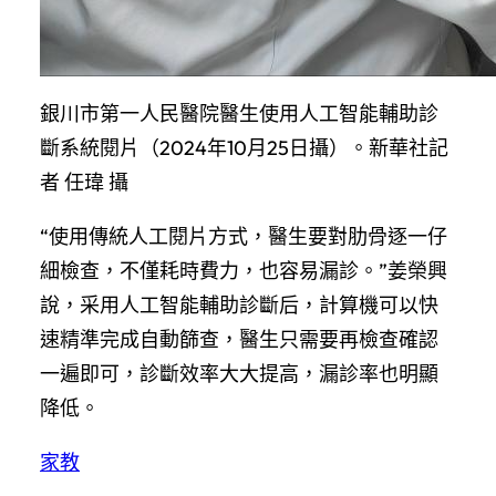
銀川市第一人民醫院醫生使用人工智能輔助診
斷系統閱片（2024年10月25日攝）。新華社記
者 任瑋 攝
“使用傳統人工閱片方式，醫生要對肋骨逐一仔
細檢查，不僅耗時費力，也容易漏診。”姜榮興
說，采用人工智能輔助診斷后，計算機可以快
速精準完成自動篩查，醫生只需要再檢查確認
一遍即可，診斷效率大大提高，漏診率也明顯
降低。
家教