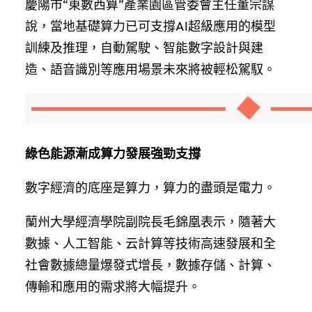
慶陽市“東數西算”產業園區管委會主任董宗謀
說，當地基礎算力已可支撐AI超級應用的模型
訓練及推理，自動駕駛、智能數字設計與建
造、語音識別等應用場景未來將被輕松駕馭。
綠色能源漸成算力發展強勁支撐
數字經濟的底座是算力，算力的盡頭是電力。
蘭州大學經濟學院副院長毛錦凰表示，隨著大
數據、人工智能、云計算等技術高速發展和全
社會數據總量爆發式增長，數據存儲、計算、
傳輸和應用的需求將大幅提升。