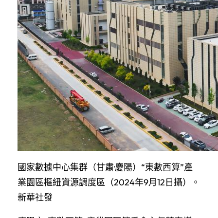
國家數據中心集群（甘肅·慶陽）“東數西算”產
業園區樞紐資源調度區（2024年9月12日攝）。
新華社發