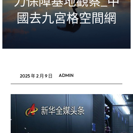
力保障基地觀察_中
國去九宮格空間網
ADMIN
2025 年 2 月 9 日