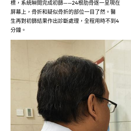
標，系統瞬間完成初篩——24根肋骨逐一呈現在
屏幕上，骨折和疑似骨折的部位一目了然。醫
生再對初篩結果作出診斷處理，全程用時不到4
分鐘。