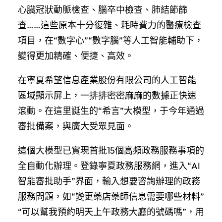
心臟冠狀動脈檢查、腦卒中檢查、肺結節篩
查……這些原本十分復雜、耗時費力的醫療檢查
項目，在“數字心”“數字腦”等人工智能輔助下，
變得更加精確、便捷、高效。
在寧夏希望信息產業股份有限公司的人工智能
區域顯示屏上，一排排密密麻麻的數據正快速
滾動。在這里誕生的“希言”大模型，于今年通過
審批備案，與廣大受眾見面。
這個大模型已實現首批15個高頻政務服務事項的
全自動化辦理。登錄寧夏政務服務網，進入“AI
智能審批助手”界面，輸入想要咨詢辦理的政務
服務問題，如“變更藥店藥師信息需要哪些材料”
“可以幫我預約明天上午政務大廳的號碼嗎”，用