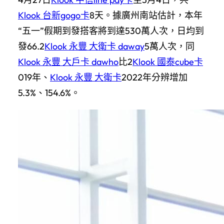
Klook 台新gogo卡
8天。據廣州南站估計，本年
“五一”假期到發搭客將到達530萬人次，日均到
發66.2
Klook 永豐 大衛卡 daway
5萬人次，同
Klook 永豐 大戶卡 dawho
比2
Klook 國泰cube卡
019年、
Klook 永豐 大衛卡
2022年分辨增加
5.3%、154.6%。