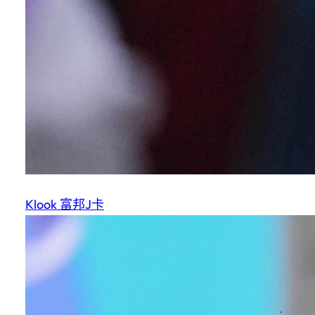
Klook 富邦J卡