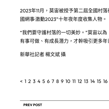
2023年11月，莫宙被授予第二屆全國村
國網事·激動2023”十年夜年度收集人物。
“我們要守護村落的一切美妙。”莫宙以
有事可做、有成長潛力，才幹吸引更多年
新華社記者 楊文斌 攝
< 1 2 3 4 5 6 7 8 9 10 11 12 13 14 15 1
PREV POST