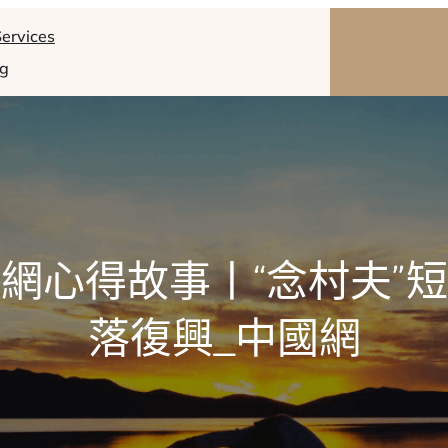
ervices
og
網心得故事丨“念村夫”
落復興_中國網