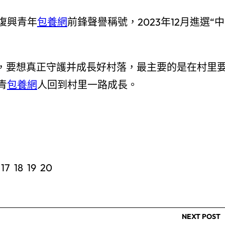
落復興青年
包養網
前鋒聲譽稱號，2023年12月進選“中
為，要想真正守護并成長好村落，最主要的是在村里
青
包養網
人回到村里一路成長。
6 17 18 19 20
NEXT POST