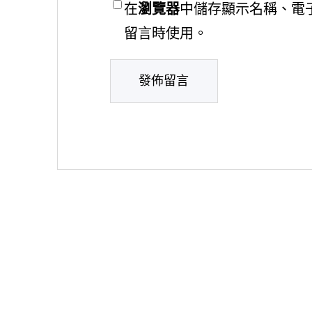
在
瀏覽器
中儲存顯示名稱、電
留言時使用。