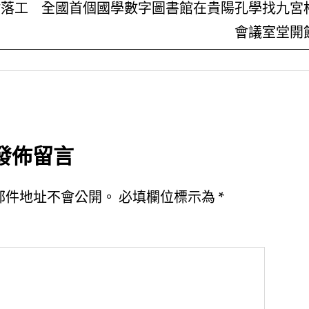
村落工
全國首個國學數字圖書館在貴陽孔學找九宮
會議室堂開
發佈留言
郵件地址不會公開。
必填欄位標示為
*