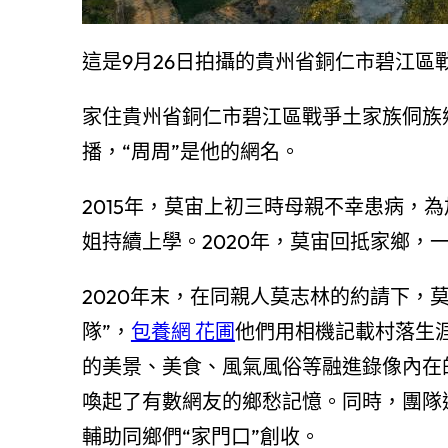
這是9月26日拍攝的貴州省銅仁市碧江
家住貴州省銅仁市碧江區戰爭土家族侗族
播，“周周”是他的網名。
2015年，莫宙上初三時母親不幸患病，
姐持續上學。2020年，莫宙回抵家鄉，
2020年末，在同親人莫志林的約請下，
隊”，
包養網 花圃
他們用相機記載村落生
的美景、美食、風氣風俗等融進錄像內在
喚起了有數網友的鄉愁記憶。同時，團隊
輔助同鄉們“家門口”創收。