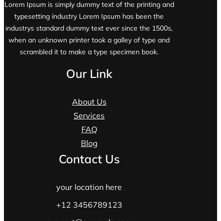
Lorem Ipsum is simply dummy text of the printing and
typesetting industry Lorem Ipsum has been the
industrys standard dummy text ever since the 1500s,
when an unknown printer took a galley of type and
scrambled it to make a type specimen book.
Our Link
About Us
Services
FAQ
Blog
Contact Us
your location here
+12 3456789123