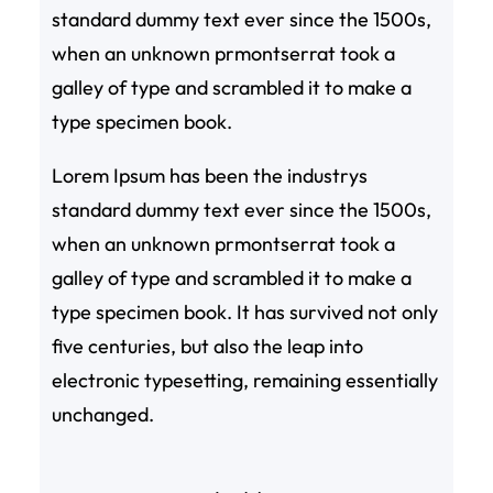
standard dummy text ever since the 1500s,
when an unknown prmontserrat took a
galley of type and scrambled it to make a
type specimen book.
Lorem Ipsum has been the industrys
standard dummy text ever since the 1500s,
when an unknown prmontserrat took a
galley of type and scrambled it to make a
type specimen book. It has survived not only
five centuries, but also the leap into
electronic typesetting, remaining essentially
unchanged.