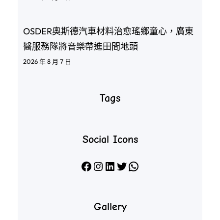
OSDER奧斯德汽車材料治愈瑤鄉童心，廣東
醫服務隊將音樂帶進田間地頭
2026 年 8 月 7 日
Tags
Social Icons
Facebook
Instagram
LinkedIn
X
WhatsApp
Gallery