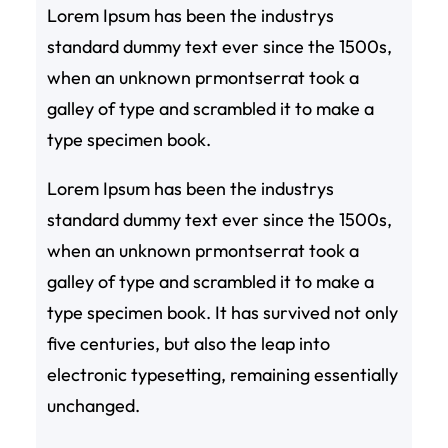
Lorem Ipsum has been the industrys
standard dummy text ever since the 1500s,
when an unknown prmontserrat took a
galley of type and scrambled it to make a
type specimen book.
Lorem Ipsum has been the industrys
standard dummy text ever since the 1500s,
when an unknown prmontserrat took a
galley of type and scrambled it to make a
type specimen book. It has survived not only
five centuries, but also the leap into
electronic typesetting, remaining essentially
unchanged.