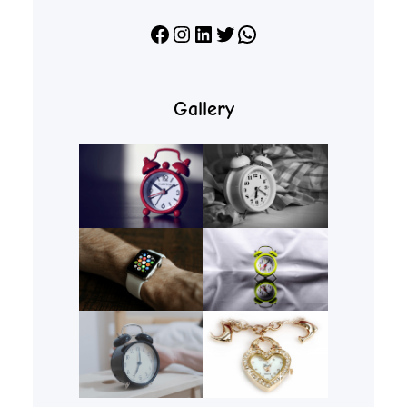
Facebook
Instagram
LinkedIn
X
WhatsApp
Gallery