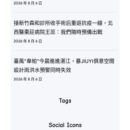
2026 年 8 月 6 日
接新竹森和診所收手術后重返抗疫一線，北
西醫棗莊病院王蕊：我們隨時預備出戰
2026 年 8 月 6 日
臺風“韋帕”今晨進進湛江，暴JIUYI俱意空間
設計雨洪水預警同時失效
2026 年 8 月 6 日
Tags
Social Icons