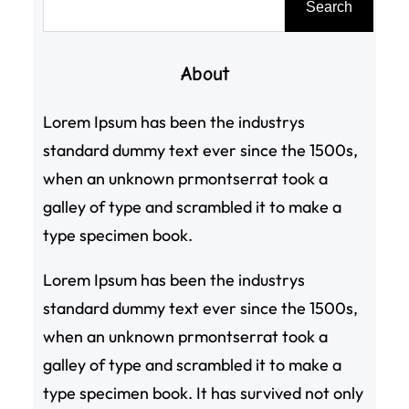
Search
尋
About
Lorem Ipsum has been the industrys
standard dummy text ever since the 1500s,
when an unknown prmontserrat took a
galley of type and scrambled it to make a
type specimen book.
Lorem Ipsum has been the industrys
standard dummy text ever since the 1500s,
when an unknown prmontserrat took a
galley of type and scrambled it to make a
type specimen book. It has survived not only