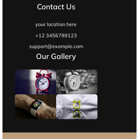
Contact Us
your location here
+12 3456789123
support@example.com
Our Gallery