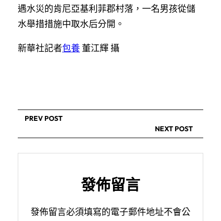
遇水災的肯尼亞基利菲郡村落，一名男孩從儲
水舉措措施中取水后分開。
新華社記者
包養
董江輝 攝
PREV POST
NEXT POST
發佈留言
發佈留言必須填寫的電子郵件地址不會公