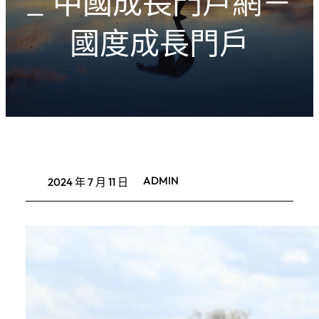
_ 中國成長門戶網－
國度成長門戶
ADMIN
2024 年 7 月 11 日