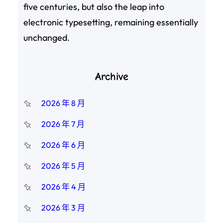
five centuries, but also the leap into
electronic typesetting, remaining essentially
unchanged.
Archive
2026 年 8 月
2026 年 7 月
2026 年 6 月
2026 年 5 月
2026 年 4 月
2026 年 3 月