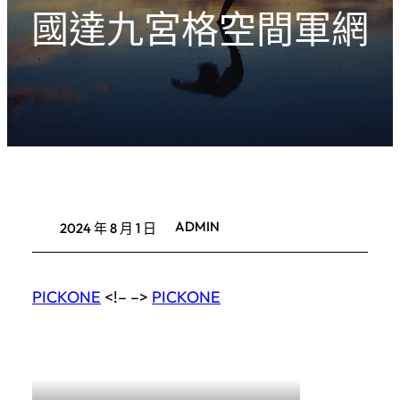
國達九宮格空間軍網
ADMIN
2024 年 8 月 1 日
PICKONE
<!– –>
PICKONE