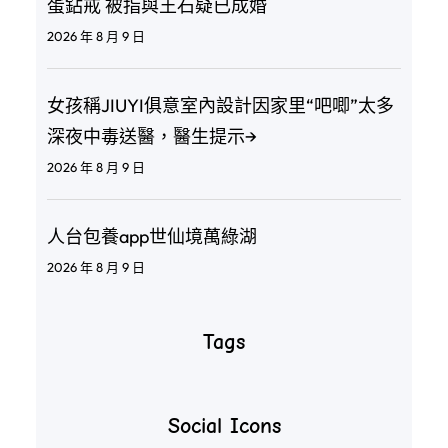
蛋鉆戒 被指與王石疑已成婚
2026 年 8 月 9 日
女孩稱JIUYI俱意室內設計因家里“吧唧”太多
深夜中毒送醫，醫生提示→
2026 年 8 月 9 日
人台包養app世仙境萬綠湖
2026 年 8 月 9 日
Tags
Social Icons