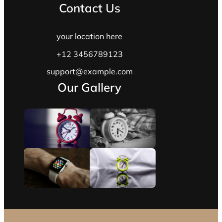
Contact Us
your location here
+12 3456789123
support@example.com
Our Gallery