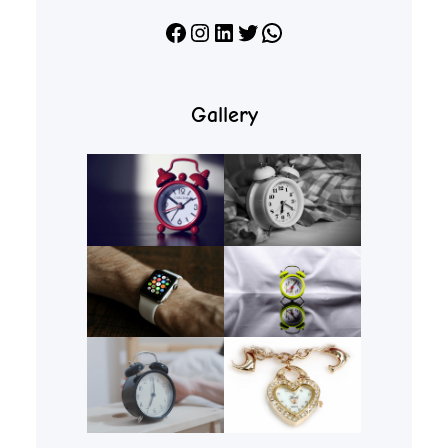
Facebook
Instagram
LinkedIn
X
WhatsApp
Gallery