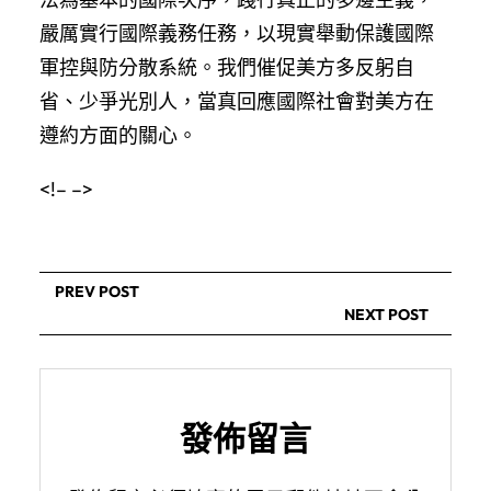
嚴厲實行國際義務任務，以現實舉動保護國際
軍控與防分散系統。我們催促美方多反躬自
省、少爭光別人，當真回應國際社會對美方在
遵約方面的關心。
<!– –>
PREV POST
NEXT POST
發佈留言