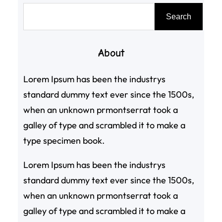
搜
Search
尋
About
Lorem Ipsum has been the industrys
standard dummy text ever since the 1500s,
when an unknown prmontserrat took a
galley of type and scrambled it to make a
type specimen book.
Lorem Ipsum has been the industrys
standard dummy text ever since the 1500s,
when an unknown prmontserrat took a
galley of type and scrambled it to make a