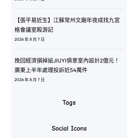
【張平易近生】江蘇常州文廟年夜成找九宮
格會議室殿游記
2026 年 8 月 7 日
挽回經濟損掉逾JIUYI俱意室內設計2億元！
廣東上半年處理投訴近54萬件
2026 年 8 月 7 日
Tags
Social Icons