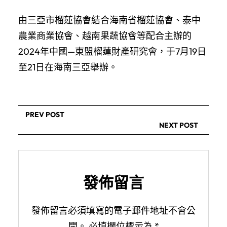
由三亞市榴蓮協會結合海南省榴蓮協會、泰中
農業商業協會、越南果蔬協會等配合主辦的
2024年中國—東盟榴蓮財產研究會，于7月19日
至21日在海南三亞舉辦。
PREV POST
NEXT POST
發佈留言
發佈留言必須填寫的電子郵件地址不會公
開。
必填欄位標示為
*