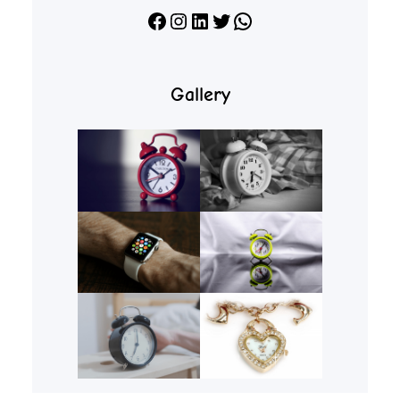
Facebook
Instagram
LinkedIn
X
WhatsApp
Gallery