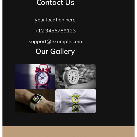
Contact Us
your location here
+12 3456789123
support@example.com
Our Gallery