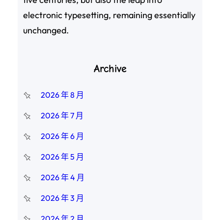
electronic typesetting, remaining essentially
unchanged.
Archive
2026 年 8 月
2026 年 7 月
2026 年 6 月
2026 年 5 月
2026 年 4 月
2026 年 3 月
2026 年 2 月