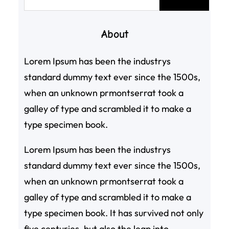
尋
About
Lorem Ipsum has been the industrys
standard dummy text ever since the 1500s,
when an unknown prmontserrat took a
galley of type and scrambled it to make a
type specimen book.
Lorem Ipsum has been the industrys
standard dummy text ever since the 1500s,
when an unknown prmontserrat took a
galley of type and scrambled it to make a
type specimen book. It has survived not only
five centuries, but also the leap into