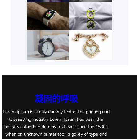
凝固的呼吸
Lorem Ipsum is simply dummy text of the printing and
typesetting industry Lorem Ipsum has been the
industrys standard dummy text ever since the 1500s,
when an unknown printer took a galley of type and