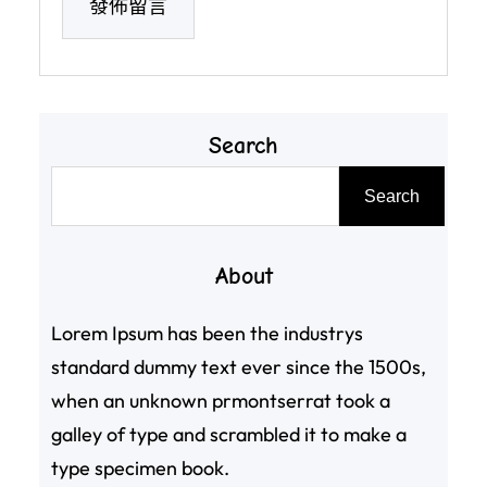
Search
搜
Search
尋
About
Lorem Ipsum has been the industrys
standard dummy text ever since the 1500s,
when an unknown prmontserrat took a
galley of type and scrambled it to make a
type specimen book.