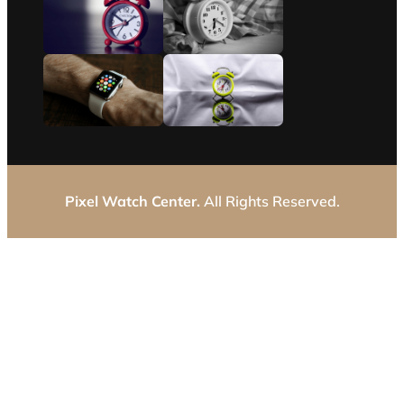
Pixel Watch Center.
All Rights Reserved.