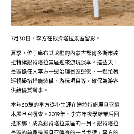
7月30日，李方在銀肯塔拉景區留影。
夏季，位于庫布其戈壁的內蒙古鄂爾多斯市達
拉特旗銀肯塔拉景區迎來游玩淡季。這些天，
景區擔任人李方一邊治理景區運營，一邊忙著
巡視舉措措施裝備、游玩項目等，確保為游客
供給優質辦事。
本年30歲的李方從小生涯在達拉特旗展旦召蘇
木展旦召嘎查。2019年，李方年夜學結業后回
抵家鄉，成為銀肯塔拉景區的一員。銀肯塔拉
景區的前身是展旦召嘎查的一片戈壁，李方的