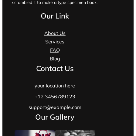
scrambled it to make a type specimen book.
Our Link
About Us
Services
FAQ
Blog
Contact Us
your location here
+12 3456789123
support@example.com
Our Gallery