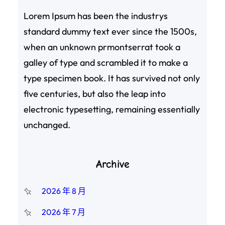
Lorem Ipsum has been the industrys
standard dummy text ever since the 1500s,
when an unknown prmontserrat took a
galley of type and scrambled it to make a
type specimen book. It has survived not only
five centuries, but also the leap into
electronic typesetting, remaining essentially
unchanged.
Archive
2026 年 8 月
2026 年 7 月