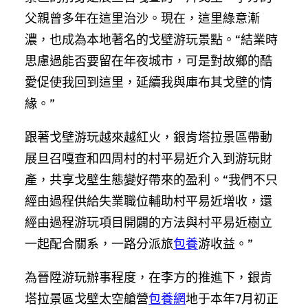
父親曾多年在這里治沙。現在，這里綠意漸
濃，也成為本地著名的戈壁游玩景點。“結業時
思慮過能否要留在年夜城市，可是對故鄉的酷
愛促使我回到這里，延續我與庫布其戈壁的情
緣。”
跟著戈壁游玩越來越紅火，銀肯塔拉景區帶動
展旦召嘎查和四周村的村平易近介入到游玩財
產，共享戈壁生態變好帶來的盈利。“我們不只
經由過程供給失業職位輔助村平易近增收，還
經由過程游玩項目開闢的方法與村平易近樹立
一起配合關系，一路分派旅
包養
游收益。”
為晉陞游玩辦事程度，在李方的推進下，銀肯
塔拉景區戈壁太空艙營
包養網
地于本年7月初正