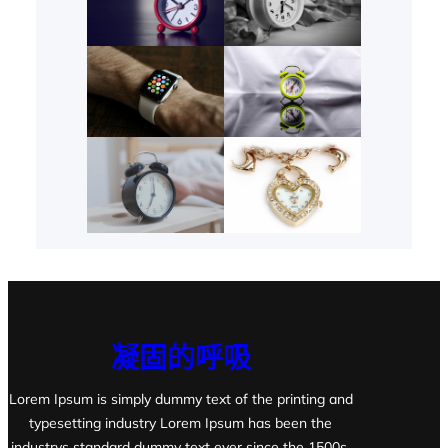
凝固的呼吸
Lorem Ipsum is simply dummy text of the printing and
typesetting industry Lorem Ipsum has been the
industrys standard dummy text ever since the 1500s,