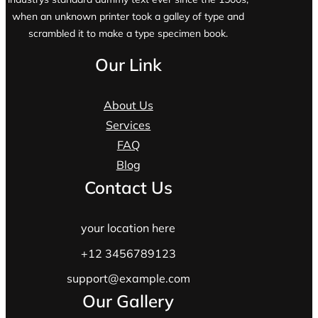
when an unknown printer took a galley of type and
scrambled it to make a type specimen book.
Our Link
About Us
Services
FAQ
Blog
Contact Us
your location here
+12 3456789123
support@example.com
Our Gallery