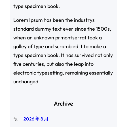
type specimen book.
Lorem Ipsum has been the industrys
standard dummy text ever since the 1500s,
when an unknown prmontserrat took a
galley of type and scrambled it to make a
type specimen book. It has survived not only
five centuries, but also the leap into
electronic typesetting, remaining essentially
unchanged.
Archive
2026 年 8 月