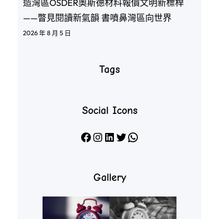
造灣區OSDER奧斯德材料報價文明新標桿
——瞥見閱讀新氣韻 書噴鼻灣區向世界
2026 年 8 月 5 日
Tags
Social Icons
Facebook
Instagram
LinkedIn
X
WhatsApp
Gallery