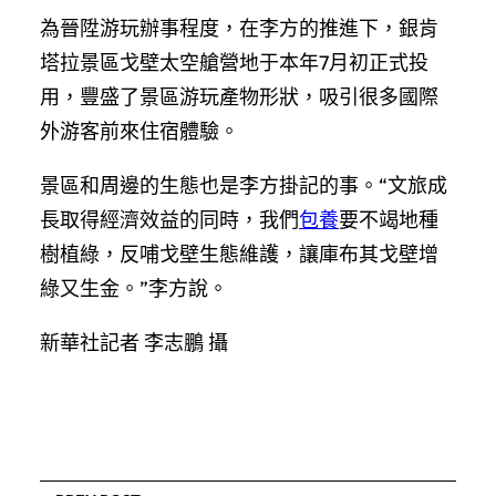
為晉陞游玩辦事程度，在李方的推進下，銀肯
塔拉景區戈壁太空艙營地于本年7月初正式投
用，豐盛了景區游玩產物形狀，吸引很多國際
外游客前來住宿體驗。
景區和周邊的生態也是李方掛記的事。“文旅成
長取得經濟效益的同時，我們
包養
要不竭地種
樹植綠，反哺戈壁生態維護，讓庫布其戈壁增
綠又生金。”李方說。
新華社記者 李志鵬 攝