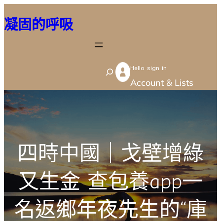
跳
凝固的呼吸
至
主
要
Hello sign in
內
S
Account & Lists
容
e
a
r
c
四時中國｜戈壁增綠
h
又生金 查包養app一
名返鄉年夜先生的“庫