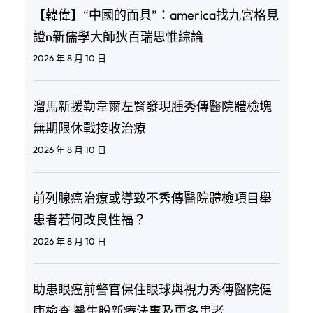
【韓偉】“中國的面具”：america找九宮格見
證n新儒學大師狄百瑞思惟綜論
2026 年 8 月 10 日
溜馬新援勒韋爾左腎發現腫秀傳醫院體檢塊
無期限休戰接收治療
2026 年 8 月 10 日
前列腺癌治療或導致不秀傳醫院體檢項目舉
患者若何改良性福？
2026 年 8 月 10 日
助患眼癌前警官保住眼球與視力秀傳醫院健
康檢查 醫生盼新療法惠及更多患者