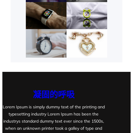
凝固的呼吸
Lorem Ipsum is simply dummy text of the printing and
typesetting industry Lorem Ipsum has been the
industrys standard dummy text ever since the 1500s,
when an unknown printer took a galley of type and