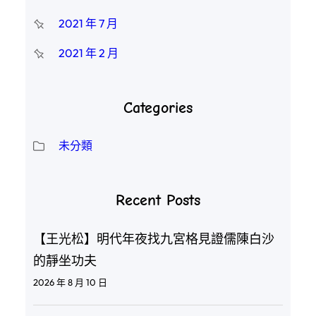
2021 年 7 月
2021 年 2 月
Categories
未分類
Recent Posts
【王光松】明代年夜找九宮格見證儒陳白沙
的靜坐功夫
2026 年 8 月 10 日