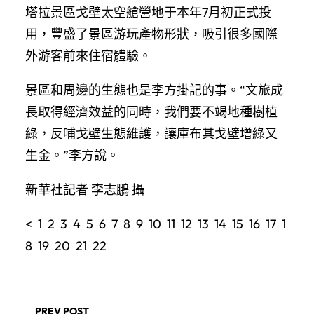
塔拉景區戈壁太空艙營地于本年7月初正式投
用，豐盛了景區游玩產物形狀，吸引很多國際
外游客前來住宿體驗。
景區和周邊的生態也是李方掛記的事。“文旅成
長取得經濟效益的同時，我們要不竭地種樹植
綠，反哺戈壁生態維護，讓庫布其戈壁增綠又
生金。”李方說。
新華社記者 李志鵬 攝
< 1 2 3 4 5 6 7 8 9 10 11 12 13 14 15 16 17 1
8 19 20 21 22
PREV POST