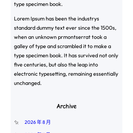
type specimen book.
Lorem Ipsum has been the industrys
standard dummy text ever since the 1500s,
when an unknown prmontserrat took a
galley of type and scrambled it to make a
type specimen book. It has survived not only
five centuries, but also the leap into
electronic typesetting, remaining essentially
unchanged.
Archive
2026 年 8 月