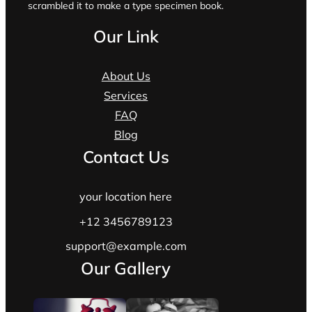
scrambled it to make a type specimen book.
Our Link
About Us
Services
FAQ
Blog
Contact Us
your location here
+12 3456789123
support@example.com
Our Gallery