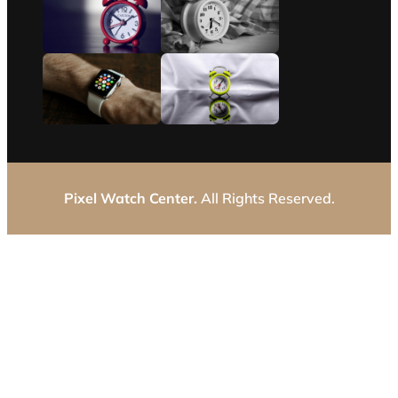
Pixel Watch Center.
All Rights Reserved.