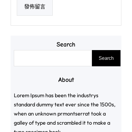
Search
搜
Search
尋
About
Lorem Ipsum has been the industrys
standard dummy text ever since the 1500s,
when an unknown prmontserrat took a
galley of type and scrambled it to make a
type specimen book.