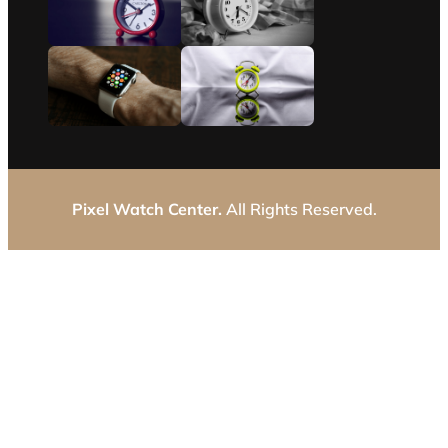
Pixel Watch Center.
All Rights Reserved.