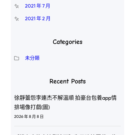
2021 年 7 月
2021 年 2 月
Categories
未分類
Recent Posts
徐靜蕾怨李連杰不解溫順 拍豪台包養app情
排場像打戲(圖)
2026 年 8 月 8 日