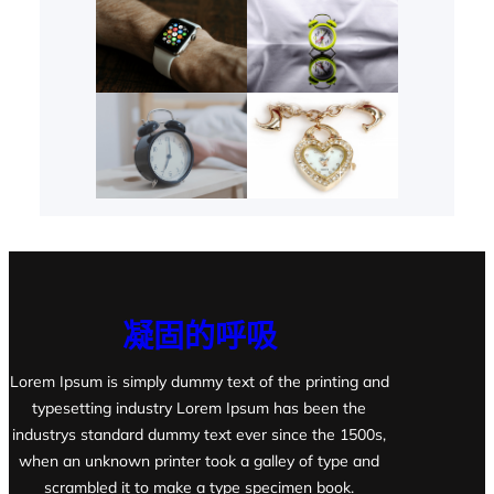
凝固的呼吸
Lorem Ipsum is simply dummy text of the printing and
typesetting industry Lorem Ipsum has been the
industrys standard dummy text ever since the 1500s,
when an unknown printer took a galley of type and
scrambled it to make a type specimen book.