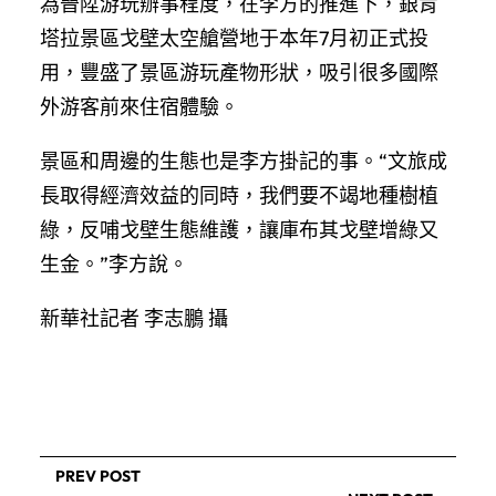
為晉陞游玩辦事程度，在李方的推進下，銀肯
塔拉景區戈壁太空艙營地于本年7月初正式投
用，豐盛了景區游玩產物形狀，吸引很多國際
外游客前來住宿體驗。
景區和周邊的生態也是李方掛記的事。“文旅成
長取得經濟效益的同時，我們要不竭地種樹植
綠，反哺戈壁生態維護，讓庫布其戈壁增綠又
生金。”李方說。
新華社記者 李志鵬 攝
PREV POST