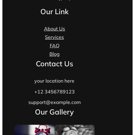
Our Link
About Us
Services
FAQ
Blog
Contact Us
your location here
+12 3456789123
support@example.com
Our Gallery