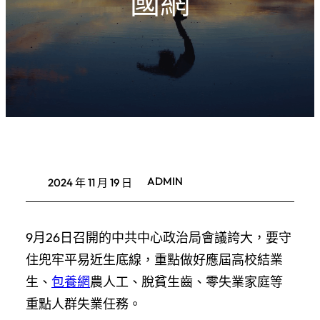
國網
ADMIN
2024 年 11 月 19 日
9月26日召開的中共中心政治局會議誇大，要守
住兜牢平易近生底線，重點做好應屆高校結業
生、
包養網
農人工、脫貧生齒、零失業家庭等
重點人群失業任務。