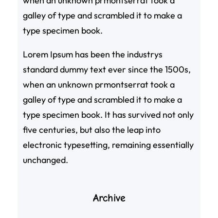
when an unknown prmontserrat took a
galley of type and scrambled it to make a
type specimen book.
Lorem Ipsum has been the industrys
standard dummy text ever since the 1500s,
when an unknown prmontserrat took a
galley of type and scrambled it to make a
type specimen book. It has survived not only
five centuries, but also the leap into
electronic typesetting, remaining essentially
unchanged.
Archive