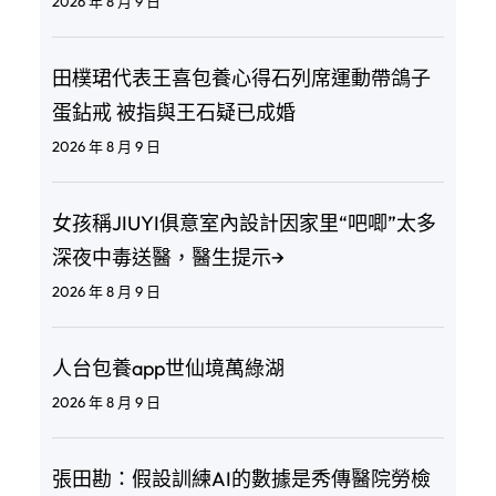
2026 年 8 月 9 日
田樸珺代表王喜包養心得石列席運動帶鴿子
蛋鉆戒 被指與王石疑已成婚
2026 年 8 月 9 日
女孩稱JIUYI俱意室內設計因家里“吧唧”太多
深夜中毒送醫，醫生提示→
2026 年 8 月 9 日
人台包養app世仙境萬綠湖
2026 年 8 月 9 日
張田勘：假設訓練AI的數據是秀傳醫院勞檢