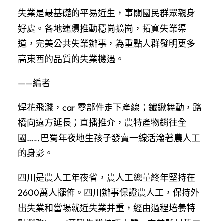
失業是最基礎的平易近生，事關國民群眾親身
好處。各地連續推動穩崗擴崗，拓寬失業渠
道，完美公共失業辦事，為重點人群發明更多
高東西的品質的失業機遇。
——編者
焊花飛濺，car 零部件走下產線；鐵鍬舞動，路
橋向遠方延長；直播推介，農特產物銷往全
國……巴蜀年夜地生孩子發賣一線活潑著農人工
的身影。
四川是農人工年夜省，農人工總量終年堅持在
2600萬人擺佈。四川辦事保證農人工，保持外
出失業和當場就近失業并重，經由過程培養特