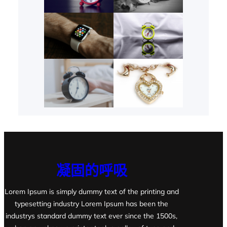
凝固的呼吸
Lorem Ipsum is simply dummy text of the printing and
typesetting industry Lorem Ipsum has been the
industrys standard dummy text ever since the 1500s,