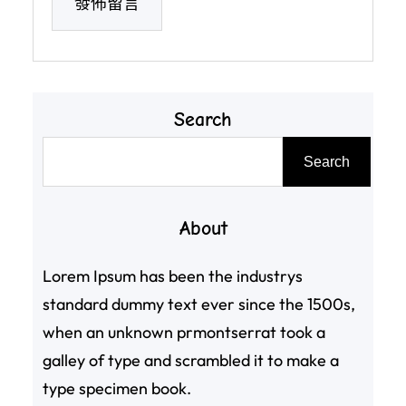
Search
搜
Search
尋
About
Lorem Ipsum has been the industrys
standard dummy text ever since the 1500s,
when an unknown prmontserrat took a
galley of type and scrambled it to make a
type specimen book.