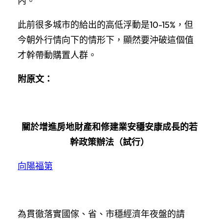
內。
此前很多城市的給出的高低浮動是10-15%，但
今朝外行情向下的情形下，顯然要沖破這個值
才幹帶動購置人群。
附原文：
關於增進房地財產和修建業安穩安康成長的若
幹政策辦法（試行）
向陽福第
為貫徹落實國傢、省、市穩經濟年夜盤的請