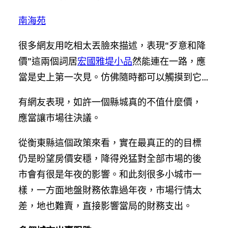
南海苑
很多網友用吃相太丟臉來描述，表現“歹意和降
價”這兩個詞居
宏國雅堤小品
然能連在一路，應
當是史上第一次見。仿佛隨時都可以觸摸到它…
有網友表現，如許一個縣城真的不值什麼價，
應當讓市場往決議。
從衡東縣這個政策來看，實在最真正的的目標
仍是盼望房價安穩，降得兇猛對全部市場的後
市會有很是年夜的影響。和此刻很多小城市一
樣，一方面地盤財務依靠過年夜，市場行情太
差，地也難賣，直接影響當局的財務支出。