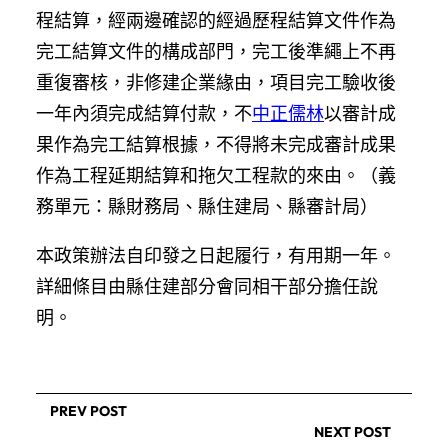
程結算，經兩邊確認的經過歷程結算文件作為
完工結算文件的構成部門，完工後準繩上不再
重復審核，非修建企業緣由，項目完工驗收後
一年內須完成結算付款，不
中正儒林
以審計成
果作為完工結算根據，不得將未完成審計成果
作為工程延期結算和拖欠工程款的來由。（義
務單元：縣財務局、縣住建局、縣審計局）
本政策辦法自印發之日起履行，有用期一年。
詳細條目由縣住建部分會同相干部分擔任說
明。
PREV POST
NEXT POST