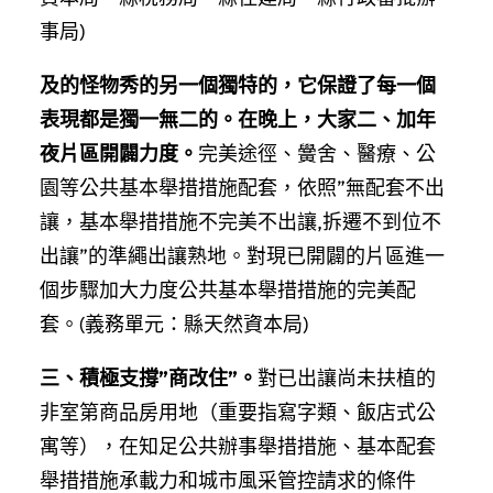
事局)
及的怪物秀的另一個獨特的，它保證了每一個
表現都是獨一無二的。在晚上，大家二、加年
夜片區開闢力度。
完美途徑、黌舍、醫療、公
園等公共基本舉措措施配套，依照”無配套不出
讓，基本舉措措施不完美不出讓,拆遷不到位不
出讓”的準繩出讓熟地。對現已開闢的片區進一
個步驟加大力度公共基本舉措措施的完美配
套。(義務單元：縣天然資本局)
三、積極支撐”商改住”。
對已出讓尚未扶植的
非室第商品房用地（重要指寫字類、飯店式公
寓等），在知足公共辦事舉措措施、基本配套
舉措措施承載力和城市風采管控請求的條件