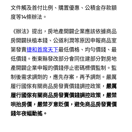
文件觸及首付比例、購置優惠、公積金存款額
度等14條辦法。
《辦法》提出，房地產開闢企業應該依據商品
房開闢扶植本錢、公道利潤等原因申報商品室
第發賣
捷和首席天下
最低價格、均勻價錢、最
低價錢。衡東縣發改部分會同住建部分對房地
產開闢企業申報的價錢停止密碼標價監制。監
制後需求調劑的，應先存案，再予調劑。嚴厲
履行國傢有關商品房發賣價錢調控政策，
嚴厲
履行國傢有關商品房發賣價錢調控政策，嚴禁
哄抬房價，嚴禁歹意貶價，避免商品房發賣價
錢年夜幅動搖。