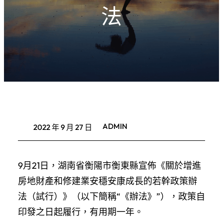
法
ADMIN
2022 年 9 月 27 日
9月21日，湖南省衡陽市衡東縣宣佈《關於增進
房地財產和修建業安穩安康成長的若幹政策辦
法（試行）》（以下簡稱“《辦法》”），政策自
印發之日起履行，有用期一年。