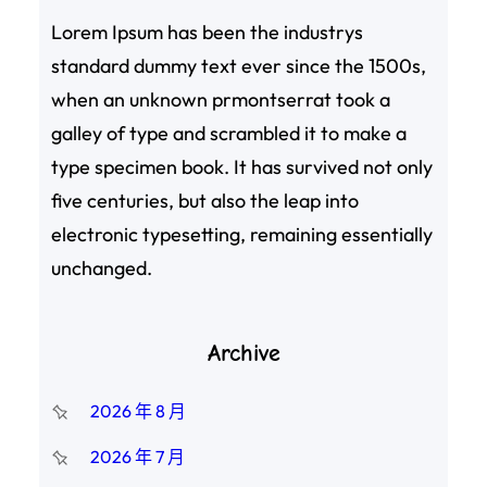
Lorem Ipsum has been the industrys
standard dummy text ever since the 1500s,
when an unknown prmontserrat took a
galley of type and scrambled it to make a
type specimen book. It has survived not only
five centuries, but also the leap into
electronic typesetting, remaining essentially
unchanged.
Archive
2026 年 8 月
2026 年 7 月