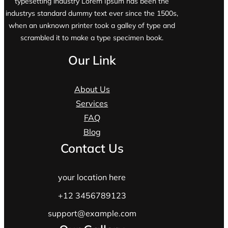
typesetting industry Lorem Ipsum has been the
industrys standard dummy text ever since the 1500s,
when an unknown printer took a galley of type and
scrambled it to make a type specimen book.
Our Link
About Us
Services
FAQ
Blog
Contact Us
your location here
+12 3456789123
support@example.com