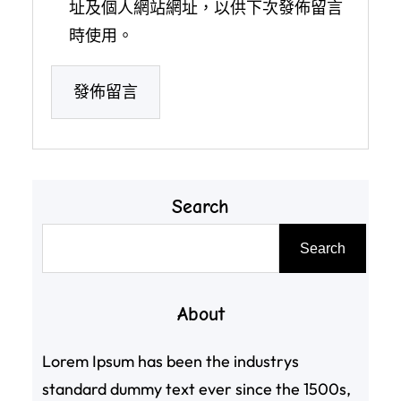
址及個人網站網址，以供下次發佈留言
時使用。
Search
搜
Search
尋
About
Lorem Ipsum has been the industrys
standard dummy text ever since the 1500s,