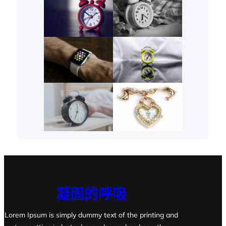
凝固的呼吸
Lorem Ipsum is simply dummy text of the printing and