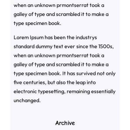
when an unknown prmontserrat took a
galley of type and scrambled it to make a
type specimen book.
Lorem Ipsum has been the industrys
standard dummy text ever since the 1500s,
when an unknown prmontserrat took a
galley of type and scrambled it to make a
type specimen book. It has survived not only
five centuries, but also the leap into
electronic typesetting, remaining essentially
unchanged.
Archive