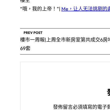
樓主
“哦，我的上帝！”|
Me，让人无法挑剔的鼻子
PREV POST
樓市一周報|上周全市新房室第共成交6房
69套
發佈留言必須填寫的電子