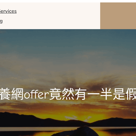
ervices
og
養網offer竟然有一半是