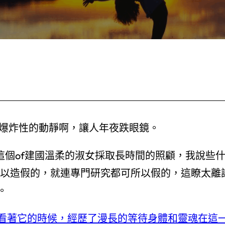
真是爆炸性的動靜啊，讓人年夜跌眼鏡。
這個of建國溫柔的淑女採取長時間的照顧，我說些
可以造假的，就連專門研究都可所以假的，這瞭太離
。
看著它的時候，經歷了漫長的等待身體和靈魂在這