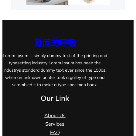
凝固的呼吸
Lorem Ipsum is simply dummy text of the printing and
typesetting industry Lorem Ipsum has been the
industrys standard dummy text ever since the 1500s,
when an unknown printer took a galley of type and
scrambled it to make a type specimen book.
Our Link
About Us
Services
FAQ