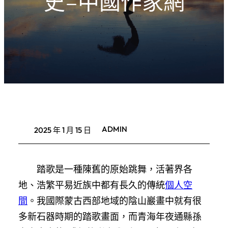
史–中國作家網
ADMIN
2025 年 1 月 15 日
踏歌是一種陳舊的原始跳舞，活著界各
地、浩繁平易近族中都有長久的傳統
個人空
間
。我國際蒙古西部地域的陰山巖畫中就有很
多新石器時期的踏歌畫面，而青海年夜通縣孫