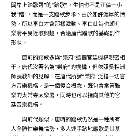
聞岸上踏歌聲”的“踏歌”，生怕也不是汪倫一小
我“踏”，而是一支踏歌步隊。由於如許濃厚的情
勢，所以李白才會那樣激動。李白此詩也頗有
樂府平易近歌興趣，合適唐代踏歌的基礎創作
形狀。
唐前的踏歌多與“樂府”這個宮廷機構親密相
干，唐代沒著名為“樂府”的機構，但依照吳相洲
師長教師的見解，在唐代所謂“樂府”泛指一切官
方音樂機構，是一個復合概念，既包含掌管雅
樂的太常寺太樂署，同時也可以指向其他的宮
廷音樂機構。
與前代類似，唐時的踏歌仍然是一種所有
人全體性樂舞情勢，多人連手踏地應歌是其基