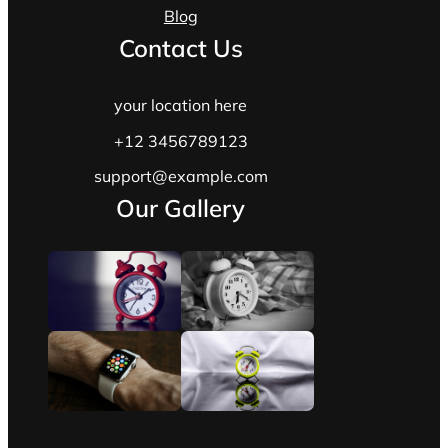
Blog
Contact Us
your location here
+12 3456789123
support@example.com
Our Gallery