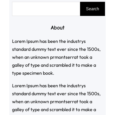
搜
Search
尋
About
Lorem Ipsum has been the industrys
standard dummy text ever since the 1500s,
when an unknown prmontserrat took a
galley of type and scrambled it to make a
type specimen book.
Lorem Ipsum has been the industrys
standard dummy text ever since the 1500s,
when an unknown prmontserrat took a
galley of type and scrambled it to make a