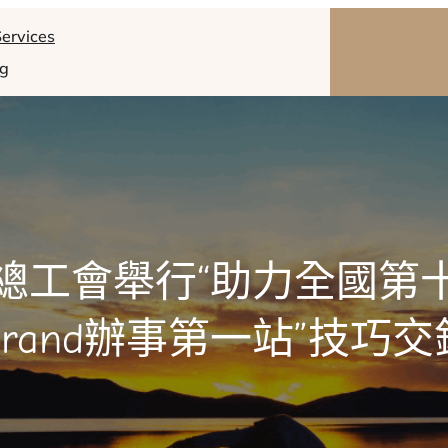
ervices
og
總工會舉行“助力全國第
brand辦事第一站”技巧