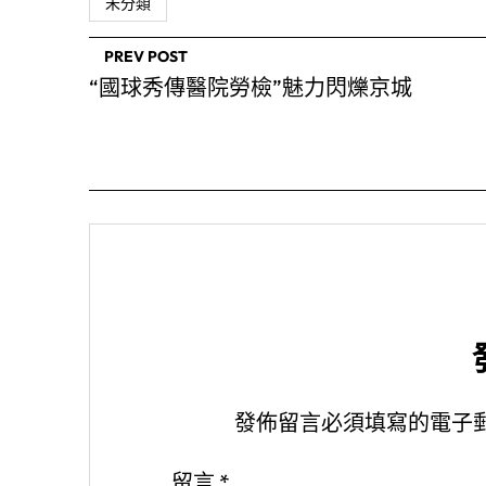
未分類
PREV POST
“國球秀傳醫院勞檢”魅力閃爍京城
發佈留言必須填寫的電子
留言
*