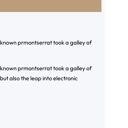
known prmontserrat took a galley of
known prmontserrat took a galley of
ut also the leap into electronic