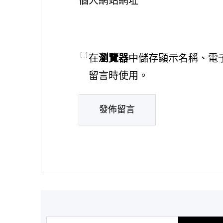
個人網站網址
在
瀏覽器
中儲存顯示名稱、電
留言時使用。