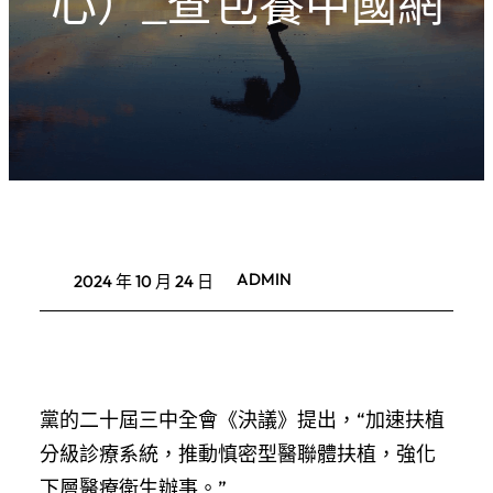
心）_查包養中國網
ADMIN
2024 年 10 月 24 日
黨的二十屆三中全會《決議》提出，“加速扶植
分級診療系統，推動慎密型醫聯體扶植，強化
下層醫療衛生辦事。”