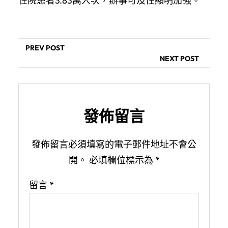
住院患者3.83萬人次，辦事可及性顯明加強。
PREV POST
NEXT POST
發佈留言
發佈留言必須填寫的電子郵件地址不會公
開。
必填欄位標示為
*
留言
*