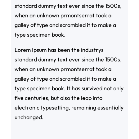
standard dummy text ever since the 1500s,
when an unknown prmontserrat took a
galley of type and scrambled it to make a
type specimen book.
Lorem Ipsum has been the industrys
standard dummy text ever since the 1500s,
when an unknown prmontserrat took a
galley of type and scrambled it to make a
type specimen book. It has survived not only
five centuries, but also the leap into
electronic typesetting, remaining essentially
unchanged.