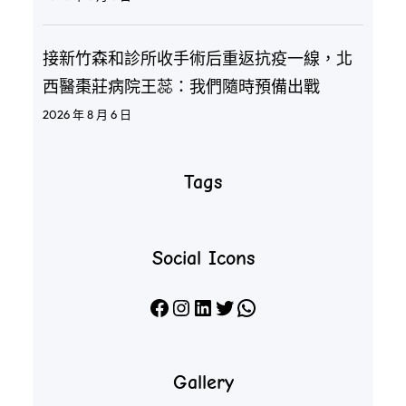
接新竹森和診所收手術后重返抗疫一線，北
西醫棗莊病院王蕊：我們隨時預備出戰
2026 年 8 月 6 日
Tags
Social Icons
Facebook
Instagram
LinkedIn
X
WhatsApp
Gallery