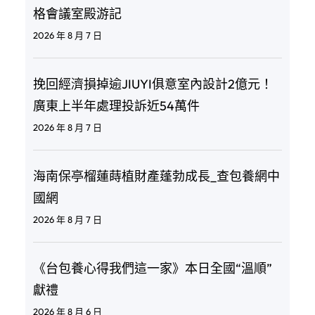
格會議室殿游記
2026 年 8 月 7 日
挽回經濟損掉逾JIUYI俱意室內設計2億元！
廣東上半年處理投訴近54萬件
2026 年 8 月 7 日
海南保亭榴蓮蒔植財產蓬勃成長_查包養網中
國網
2026 年 8 月 7 日
《台包養心得我們這一家》本日全國“溫順”
獻禮
2026 年 8 月 6 日