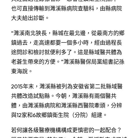
也可直接傳輸到濉溪縣病院查驗科，由縣病院
大夫給出診斷。
“濉溪南北狹長，縣城在最北邊，從最南方的鄉
鎮過去，走高速都要一個多小時，經由過程長
途問診和檢討就便利多了。這是縣域醫共體為
老蒼生帶來的方便。”濉溪縣醫保局黨組書記孫
東海說。
2015年末，濉溪縣被列為安徽省第二批縣域醫
共體改造試點縣。今朝，濉溪縣有兩個醫共
體，由濉溪縣病院和濉溪縣西醫院牽頭，分辨
與12家和6故鄉鎮衛生院（分院）組建。
若何讓各級醫療機構構成更慎密的一起配合？