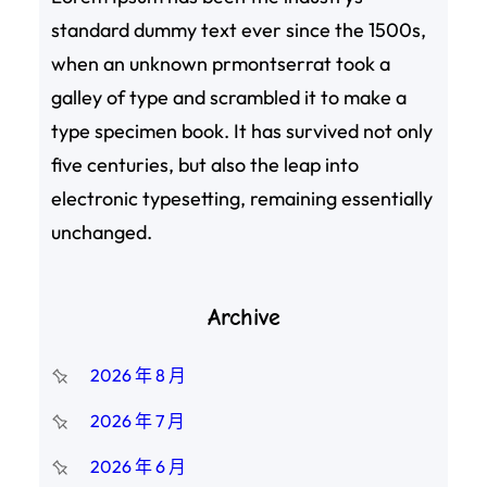
standard dummy text ever since the 1500s,
when an unknown prmontserrat took a
galley of type and scrambled it to make a
type specimen book. It has survived not only
five centuries, but also the leap into
electronic typesetting, remaining essentially
unchanged.
Archive
2026 年 8 月
2026 年 7 月
2026 年 6 月