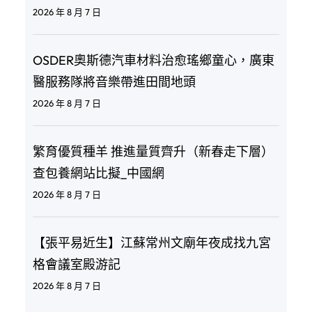
2026 年 8 月 7 日
OSDER奧斯德汽車材料治愈瑤鄉童心，廣東
醫服務隊將音樂帶進田間地頭
2026 年 8 月 7 日
繁育優質種羊 推進量質齊升（新春走下層）
查包養網站比擬_中國網
2026 年 8 月 7 日
【張平易近生】江蘇常州文廟年夜成找九宮
格會議室殿游記
2026 年 8 月 7 日