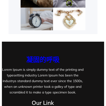
凝固的呼吸
Lorem Ipsum is simply dummy text of the printing and
typesetting industry Lorem Ipsum has been the
industrys standard dummy text ever since the 1500s,
when an unknown printer took a galley of type and
scrambled it to make a type specimen book.
Our Link