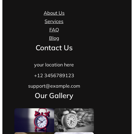
About Us
Services
FAQ
Blog
Contact Us
your location here
+12 3456789123
support@example.com
Our Gallery