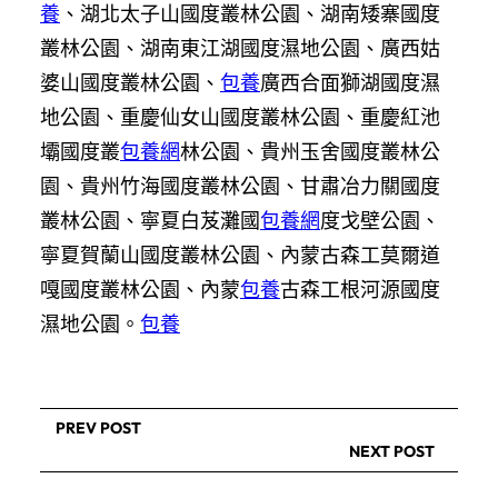
養
、湖北太子山國度叢林公園、湖南矮寨國度
叢林公園、湖南東江湖國度濕地公園、廣西姑
婆山國度叢林公園、
包養
廣西合面獅湖國度濕
地公園、重慶仙女山國度叢林公園、重慶紅池
壩國度叢
包養網
林公園、貴州玉舍國度叢林公
園、貴州竹海國度叢林公園、甘肅冶力關國度
叢林公園、寧夏白芨灘國
包養網
度戈壁公園、
寧夏賀蘭山國度叢林公園、內蒙古森工莫爾道
嘎國度叢林公園、內蒙
包養
古森工根河源國度
濕地公園。
包養
PREV POST
NEXT POST