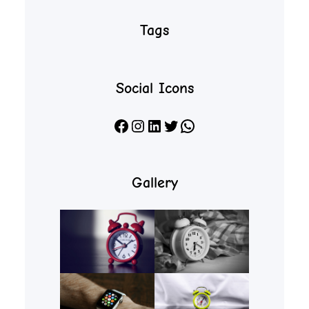
Tags
Social Icons
Facebook
Instagram
LinkedIn
X
WhatsApp
Gallery