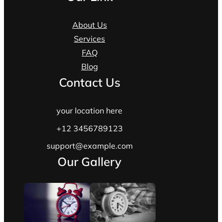
About Us
Services
FAQ
Blog
Contact Us
your location here
+12 3456789123
support@example.com
Our Gallery