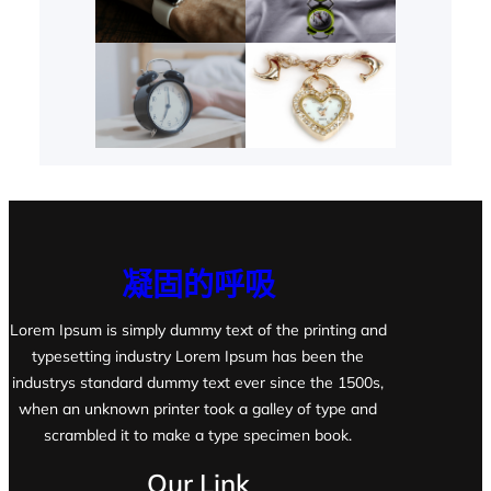
凝固的呼吸
Lorem Ipsum is simply dummy text of the printing and
typesetting industry Lorem Ipsum has been the
industrys standard dummy text ever since the 1500s,
when an unknown printer took a galley of type and
scrambled it to make a type specimen book.
Our Link