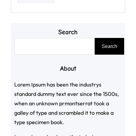
Search
搜
Search
尋
About
Lorem Ipsum has been the industrys
standard dummy text ever since the 1500s,
when an unknown prmontserrat took a
galley of type and scrambled it to make a
type specimen book.