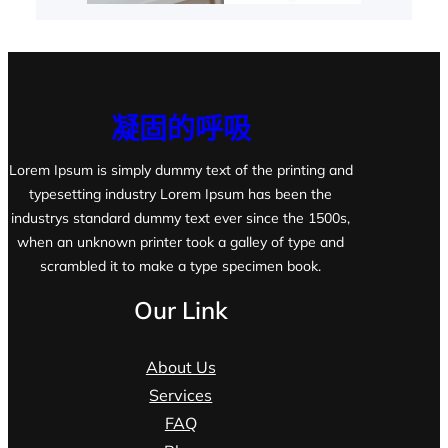
凝固的呼吸
Lorem Ipsum is simply dummy text of the printing and
typesetting industry Lorem Ipsum has been the
industrys standard dummy text ever since the 1500s,
when an unknown printer took a galley of type and
scrambled it to make a type specimen book.
Our Link
About Us
Services
FAQ