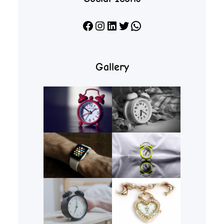
Facebook
Instagram
LinkedIn
X
WhatsApp
Gallery