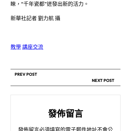
睞，“千年瓷都”迸發出新的活力。
新華社記者 劉力航 攝
教學
講座
交流
PREV POST
NEXT POST
發佈留言
發佈留言必須填寫的電子郵件地址不會公