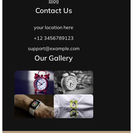
Blog
Contact Us
your location here
+12 3456789123
support@example.com
Our Gallery