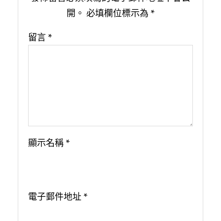
開。
必填欄位標示為
*
留言
*
顯示名稱
*
電子郵件地址
*