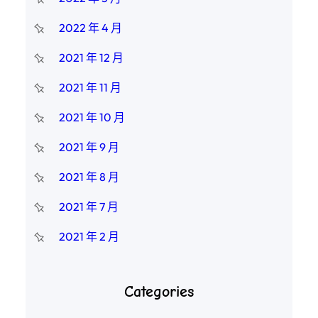
2022 年 4 月
2021 年 12 月
2021 年 11 月
2021 年 10 月
2021 年 9 月
2021 年 8 月
2021 年 7 月
2021 年 2 月
Categories