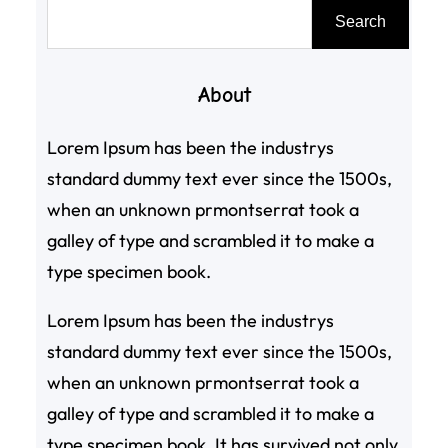
搜
Search
尋
About
Lorem Ipsum has been the industrys
standard dummy text ever since the 1500s,
when an unknown prmontserrat took a
galley of type and scrambled it to make a
type specimen book.
Lorem Ipsum has been the industrys
standard dummy text ever since the 1500s,
when an unknown prmontserrat took a
galley of type and scrambled it to make a
type specimen book. It has survived not only