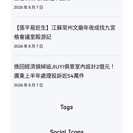
2026 年 8 月 7 日
【張平易近生】江蘇常州文廟年夜成找九宮
格會議室殿游記
2026 年 8 月 7 日
挽回經濟損掉逾JIUYI俱意室內設計2億元！
廣東上半年處理投訴近54萬件
2026 年 8 月 7 日
Tags
Social Icons