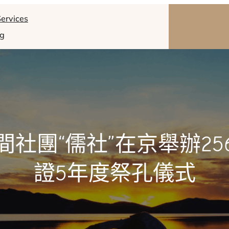
ervices
og
間社團“儒社”在京舉辦25
證5年度祭孔儀式