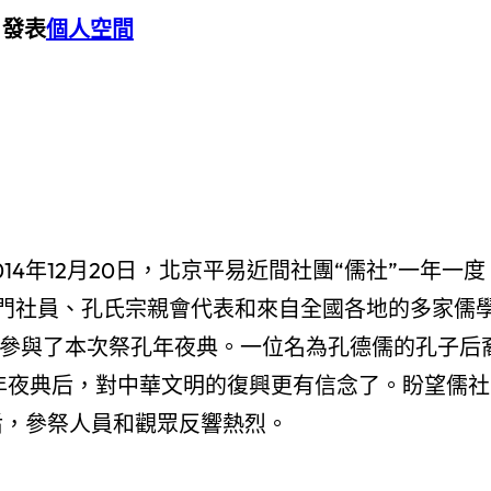
 發表
個人空間
2014年12月20日，北京平易近間社團“儒社”一年一度
門社員、孔氏宗親會代表和來自全國各地的多家儒
人參與了本次祭孔年夜典。一位名為孔德儒的孔子后
孔年夜典后，對中華文明的復興更有信念了。盼望儒社
后，參祭人員和觀眾反響熱烈。