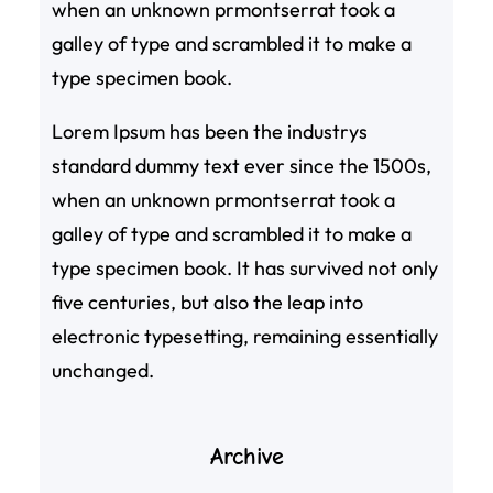
when an unknown prmontserrat took a
galley of type and scrambled it to make a
type specimen book.
Lorem Ipsum has been the industrys
standard dummy text ever since the 1500s,
when an unknown prmontserrat took a
galley of type and scrambled it to make a
type specimen book. It has survived not only
five centuries, but also the leap into
electronic typesetting, remaining essentially
unchanged.
Archive