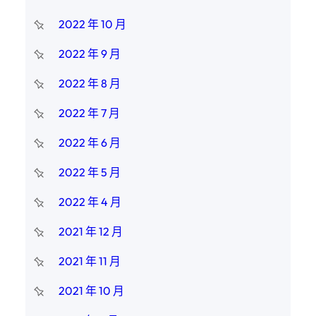
2022 年 10 月
2022 年 9 月
2022 年 8 月
2022 年 7 月
2022 年 6 月
2022 年 5 月
2022 年 4 月
2021 年 12 月
2021 年 11 月
2021 年 10 月