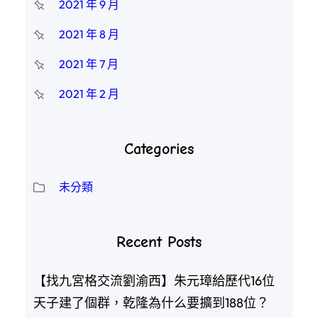
2021 年 9 月
2021 年 8 月
2021 年 7 月
2021 年 2 月
Categories
未分類
Recent Posts
【找九宮格交流劉渝西】朱元璋給歷代16位
天子建了個群，乾隆為什么要擴到188位？