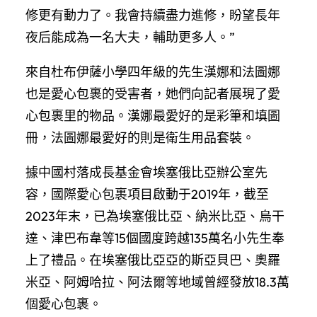
修更有動力了。我會持續盡力進修，盼望長年
夜后能成為一名大夫，輔助更多人。”
來自杜布伊薩小學四年級的先生漢娜和法圖娜
也是愛心包裹的受害者，她們向記者展現了愛
心包裹里的物品。漢娜最愛好的是彩筆和填圖
冊，法圖娜最愛好的則是衛生用品套裝。
據中國村落成長基金會埃塞俄比亞辦公室先
容，國際愛心包裹項目啟動于2019年，截至
2023年末，已為埃塞俄比亞、納米比亞、烏干
達、津巴布韋等15個國度跨越135萬名小先生奉
上了禮品。在埃塞俄比亞亞的斯亞貝巴、奧羅
米亞、阿姆哈拉、阿法爾等地域曾經發放18.3萬
個愛心包裹。