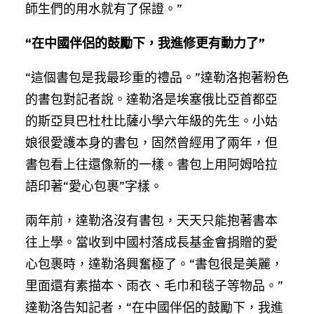
師生們的用水就有了保證。”
“在中國伴侶的鼓勵下，我進修更有動力了”
“這個書包是我最珍重的禮品。”達勒洛抱著粉色
的書包對記者說。達勒洛是埃塞俄比亞首都亞
的斯亞貝巴杜杜比薩小學六年級的先生。小姑
娘很愛護本身的書包，固然曾經用了兩年，但
書包看上往還像新的一樣。書包上用阿姆哈拉
語印著“愛心包裹”字樣。
兩年前，達勒洛沒有書包，天天只能抱著書本
往上學。當收到中國村落成長基金會捐贈的愛
心包裹時，達勒洛興奮極了。“書包很是美麗，
里面還有素描本、雨衣、毛巾和毯子等物品。”
達勒洛告知記者，“在中國伴侶的鼓勵下，我進