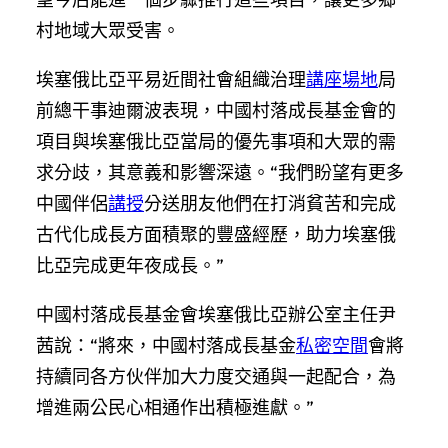
村地域大眾受害。
埃塞俄比亞平易近間社會組織治理
講座場地
局
前總干事迪爾波表現，中國村落成長基金會的
項目與埃塞俄比亞當局的優先事項和大眾的需
求分歧，其意義和影響深遠。“我們盼望有更多
中國伴侶
講授
分送朋友他們在打消貧苦和完成
古代化成長方面積聚的豐盛經歷，助力埃塞俄
比亞完成更年夜成長。”
中國村落成長基金會埃塞俄比亞辦公室主任尹
茜說：“將來，中國村落成長基金
私密空間
會將
持續同各方伙伴加大力度交通與一起配合，為
增進兩公民心相通作出積極進獻。”