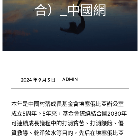
合）_中國網
ADMIN
2024 年 9 月 3 日
本年是中國村落成長基金會埃塞俄比亞辦公室
成立5周年。5年來，基金會繚繞結合國2030年
可連續成長議程中的打消貧苦、打消饑餓、優
質教導、乾淨飲水等目的，先后在埃塞俄比亞