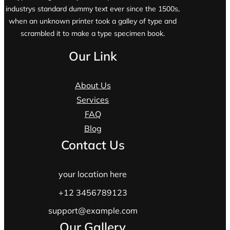
industrys standard dummy text ever since the 1500s,
when an unknown printer took a galley of type and
scrambled it to make a type specimen book.
Our Link
About Us
Services
FAQ
Blog
Contact Us
your location here
+12 3456789123
support@example.com
Our Gallery