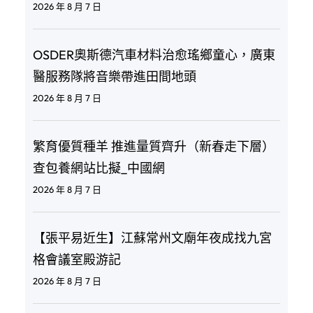
2026 年 8 月 7 日
OSDER奧斯德汽車材料治愈瑤鄉童心，廣東
醫服務隊將音樂帶進田間地頭
2026 年 8 月 7 日
繁育優質種羊 推進量質齊升（新春走下層）
查包養網站比擬_中國網
2026 年 8 月 7 日
【張平易近生】江蘇常州文廟年夜成找九宮
格會議室殿游記
2026 年 8 月 7 日