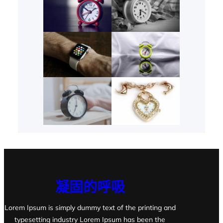
凝固的呼吸
Lorem Ipsum is simply dummy text of the printing and
typesetting industry Lorem Ipsum has been the