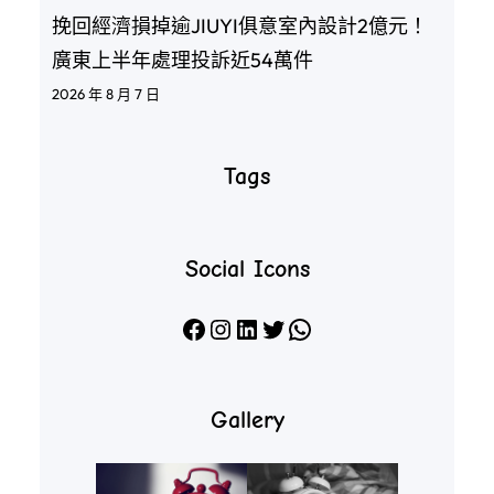
挽回經濟損掉逾JIUYI俱意室內設計2億元！
廣東上半年處理投訴近54萬件
2026 年 8 月 7 日
Tags
Social Icons
Facebook
Instagram
LinkedIn
X
WhatsApp
Gallery