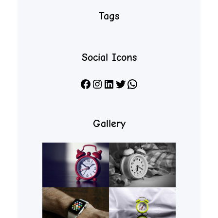
Tags
Social Icons
Facebook
Instagram
LinkedIn
X
WhatsApp
Gallery