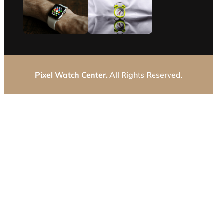
Pixel Watch Center.
All Rights Reserved.