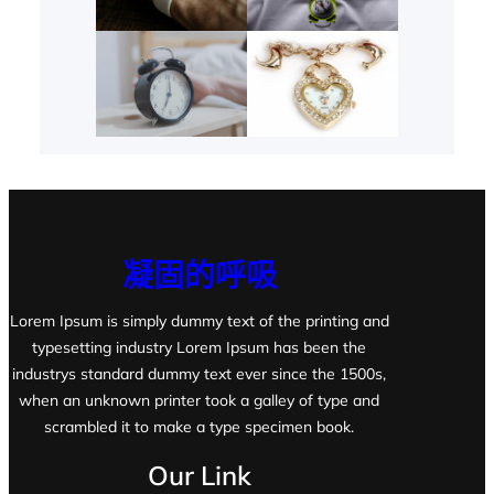
凝固的呼吸
Lorem Ipsum is simply dummy text of the printing and
typesetting industry Lorem Ipsum has been the
industrys standard dummy text ever since the 1500s,
when an unknown printer took a galley of type and
scrambled it to make a type specimen book.
Our Link