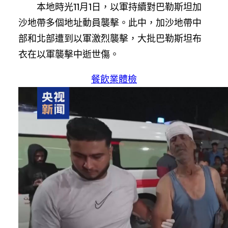
本地時光11月1日，以軍持續對巴勒斯坦加
沙地帶多個地址動員襲擊。此中，加沙地帶中
部和北部遭到以軍激烈襲擊，大批巴勒斯坦布
衣在以軍襲擊中逝世傷。
餐飲業體檢