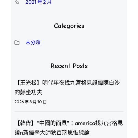
2021 年 2 月
Categories
未分類
Recent Posts
【王光松】明代年夜找九宮格見證儒陳白沙
的靜坐功夫
2026 年 8 月 10 日
【韓偉】“中國的面具”：america找九宮格見
證n新儒學大師狄百瑞思惟綜論