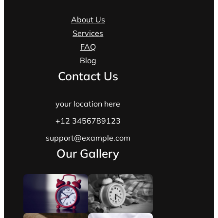
About Us
Services
FAQ
Blog
Contact Us
your location here
+12 3456789123
support@example.com
Our Gallery