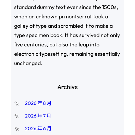
standard dummy text ever since the 1500s,
when an unknown prmontserrat took a
galley of type and scrambled it to make a
type specimen book. It has survived not only
five centuries, but also the leap into
electronic typesetting, remaining essentially
unchanged.
Archive
2026 年 8 月
2026 年 7 月
2026 年 6 月