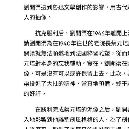
劉開渠遭到魯迅文學創作的影響，用古代
人的抽像。
抗克服利后，劉開渠在1946年離開
請劉開渠為在1940年往世的老院長蔡元
開渠就無法順遂地到法國粹習雕塑，從而
元培對本身的忘我輔助。實在，劉開渠在
像，可是沒有可以或許保留上去。此次，
渠投進了大批的精神，當真地預備，終于
的好評。
在勝利完成蔡元培的泥像之后，劉開
入地影響到他雕塑創風格格的人。為了創