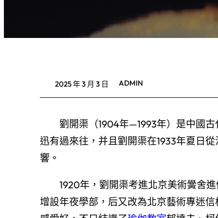
ADMIN
2025 年 3 月 3 日
劉開渠（1904年—1993年）是
迅有過來往，并且劉開渠在1933年夏日
響。
1920年，劉開渠考進北京美術黌舍進
增設年夜學部，后又改為北京藝術專迷信