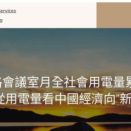
ervices
og
格會議室月全社會用電量累計
從用電量看中國經濟向“新