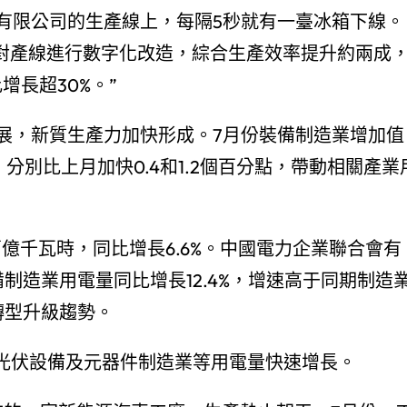
有限公司的生產線上，每隔5秒就有一臺冰箱下線。
元對產線進行數字化改造，綜合生產效率提升約兩成
增長超30%。”
展，新質生產力加快形成。7月份裝備制造業增加值
，分別比上月加快0.4和1.2個百分點，帶動相關產業
萬億千瓦時，同比增長6.6%。中國電力企業聯合會有
制造業用電量同比增長12.4%，增速高于同期制造
轉型升級趨勢。
、光伏設備及元器件制造業等用電量快速增長。