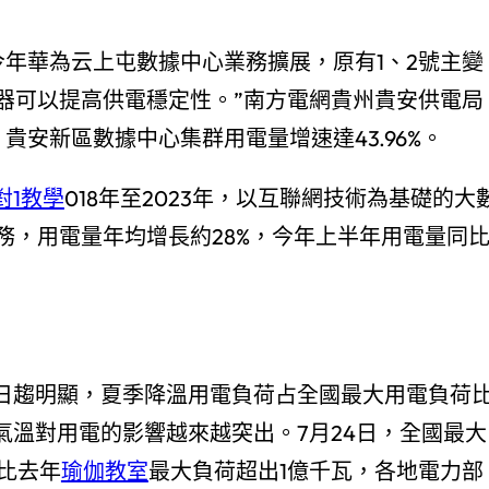
今年華為云上屯數據中心業務擴展，原有1、2號主變
器可以提高供電穩定性。”南方電網貴州貴安供電局
貴安新區數據中心集群用電量增速達43.96%。
對1教學
018年至2023年，以互聯網技術為基礎的大
務，用電量年均增長約28%，今年上半年用電量同
征日趨明顯，夏季降溫用電負荷占全國最大用電負荷
氣溫對用電的影響越來越突出。7月24日，全國最大
相比去年
瑜伽教室
最大負荷超出1億千瓦，各地電力部