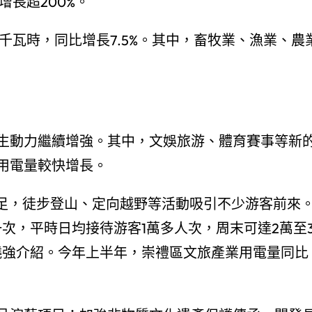
長超200%。
億千瓦時，同比增長7.5%。其中，畜牧業、漁業、農
生動力繼續增強。其中，文娛旅游、體育賽事等新
用電量較快增長。
十足，徒步登山、定向越野等活動吸引不少游客前來
次，平時日均接待游客1萬多人次，周末可達2萬至
曉強介紹。今年上半年，崇禮區文旅產業用電量同比