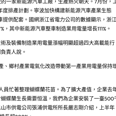
波的一家新能源汽車工廠，生產熱火朝天。7月份，
原年度排產計劃。寧波加快構建新能源汽車產業生態
汽車提供配套。國網浙江省電力公司的數據顯示，浙
.7%，其中新能源汽車整車制造業用電量增長111%。
技術及裝備制造業用電量漲幅明顯超過四大高載能行
關負責人說。
產、鄉村產業電氣化改造帶動第一產業用電量保持
人員忙著整理蝴蝶蘭花苗。為了擴大產值，企業去
蝴蝶蘭生長需要恒溫，我們為企業安裝了一臺500
昆山市供電公司張浦供電所所長嚴志剛介紹，上半年