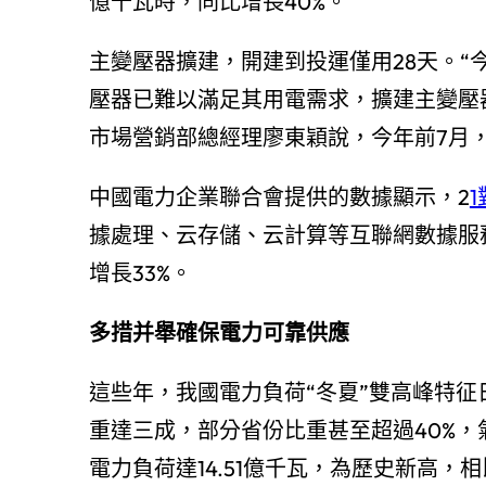
億千瓦時，同比增長40%。
主變壓器擴建，開建到投運僅用28天。“
壓器已難以滿足其用電需求，擴建主變壓
市場營銷部總經理廖東穎說，今年前7月，
中國電力企業聯合會提供的數據顯示，2
1
據處理、云存儲、云計算等互聯網數據服
增長33%。
多措并舉確保電力可靠供應
這些年，我國電力負荷“冬夏”雙高峰特
重達三成，部分省份比重甚至超過40%，
電力負荷達14.51億千瓦，為歷史新高，