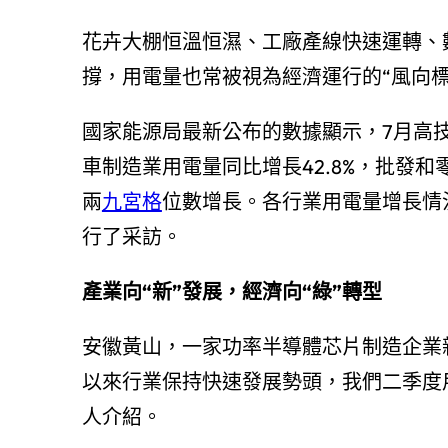
花卉大棚恒溫恒濕、工廠產線快速運轉、
撐，用電量也常被視為經濟運行的“風向標
國家能源局最新公布的數據顯示，7月高
車制造業用電量同比增長42.8%，批發
兩
九宮格
位數增長。各行業用電量增長情
行了采訪。
產業向“新”發展，經濟向“綠”轉型
安徽黃山，一家功率半導體芯片制造企業
以來行業保持快速發展勢頭，我們二季度用
人介紹。