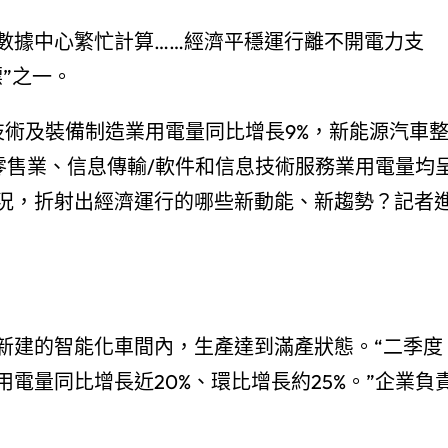
數據中心繁忙計算……經濟平穩運行離不開電力支
”之一。
技術及裝備制造業用電量同比增長9%，新能源汽車
和零售業、信息傳輸/軟件和信息技術服務業用電量均
況，折射出經濟運行的哪些新動能、新趨勢？記者
新建的智能化車間內，生產達到滿產狀態。“二季度
電量同比增長近20%、環比增長約25%。”企業負