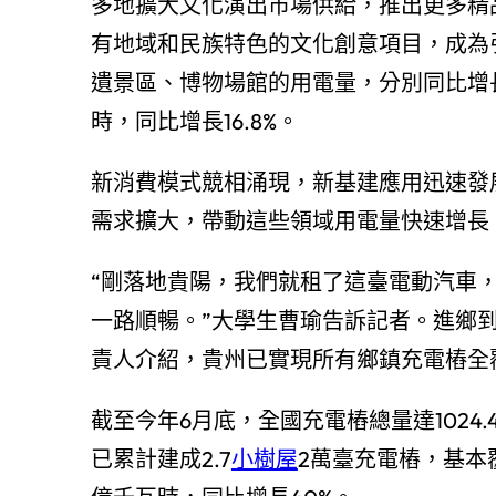
多地擴大文化演出市場供給，推出更多精
有地域和民族特色的文化創意項目，成為
遺景區、博物場館的用電量，分別同比增長25
時，同比增長16.8%。
新消費模式競相涌現，新基建應用迅速發
需求擴大，帶動這些領域用電量快速增長
“剛落地貴陽，我們就租了這臺電動汽車，
一路順暢。”大學生曹瑜告訴記者。進鄉到
責人介紹，貴州已實現所有鄉鎮充電樁全
截至今年6月底，全國充電樁總量達1024
已累計建成2.7
小樹屋
2萬臺充電樁，基本