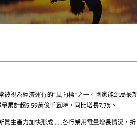
常被視為經濟運行的“風向標”之一。國家能源局最
累計超5.59萬億千瓦時，同比增長7.7%。
新質生產力加快形成……各行業用電量增長情況，折