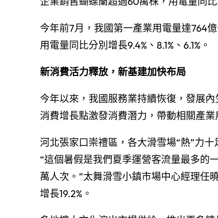
企業銷售蝴蝶蘭超過60萬株，用電量同比增
今年前7月，我國第一產業用電量達764
用電量同比分別增長9.4%、8.1%、6.1%。
新消費活力釋放，新基建加快布局
今年以來，我國服務業持續恢復，發展內
消費增長點激發消費潛力，帶動相關產業
河北張家口崇禮區，各大滑雪場“熱”力
“這個暑假是我們夏季運營客流量最多的一
萬人次。”太舞滑雪小鎮市場中心經理任
增長19.2%。