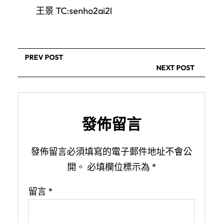
王景 TC:senho2ai2l
PREV POST
NEXT POST
發佈留言
發佈留言必須填寫的電子郵件地址不會公
開。
必填欄位標示為
*
留言
*