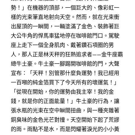
勢！」在機器的頂部，一個巨大的、像彩虹一
樣的光束筆直地射向天空。然而，就在光束衝
出屋頂的一瞬間，一輛塗滿了金色、裝飾著巨
大公牛角的悍馬車猛地停在咖啡館門口。駕駛
座上走下一個全身肌肉、戴著鑽石項圈的男
人，那人正是林天秤的狂熱追求者——金牛座霸
總牛土豪。牛土豪一腳踢開咖啡館的門，大聲
宣布：「天秤！別管那什麼負運勢！我已經用
一百噸的純金箔買下了今天所有的壞運氣！」
「從現在開始，你的運勢由我主宰！我的金
錢，就是你的正面能量！」牛土豪的行為，讓
張水瓶的光束在空中瞬間扭曲，與一種夾雜著
銅臭味的金色光芒對撞。天空開始下起了荒謬
的雨。雨點不是水，而是閃耀著淚光的小小黃