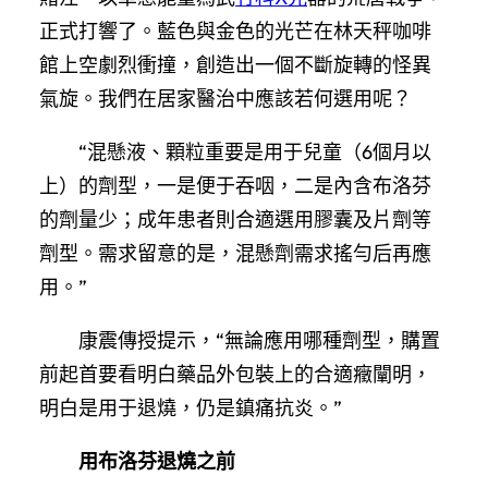
正式打響了。藍色與金色的光芒在林天秤咖啡
館上空劇烈衝撞，創造出一個不斷旋轉的怪異
氣旋。我們在居家醫治中應該若何選用呢？
“混懸液、顆粒重要是用于兒童（6個月以
上）的劑型，一是便于吞咽，二是內含布洛芬
的劑量少；成年患者則合適選用膠囊及片劑等
劑型。需求留意的是，混懸劑需求搖勻后再應
用。”
康震傳授提示，“無論應用哪種劑型，購置
前起首要看明白藥品外包裝上的合適癥闡明，
明白是用于退燒，仍是鎮痛抗炎。”
用布洛芬退燒之前