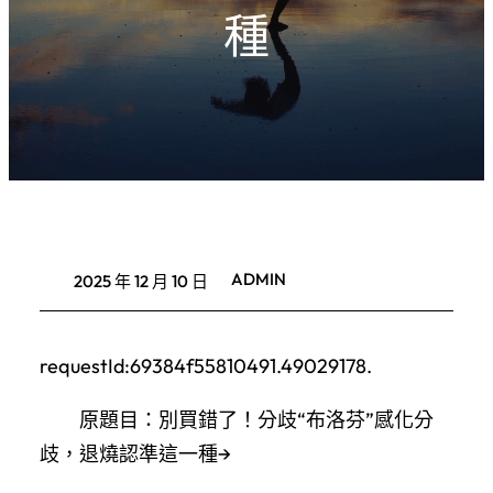
種
ADMIN
2025 年 12 月 10 日
requestId:69384f55810491.49029178.
原題目：別買錯了！分歧“布洛芬”感化分
歧，退燒認準這一種→