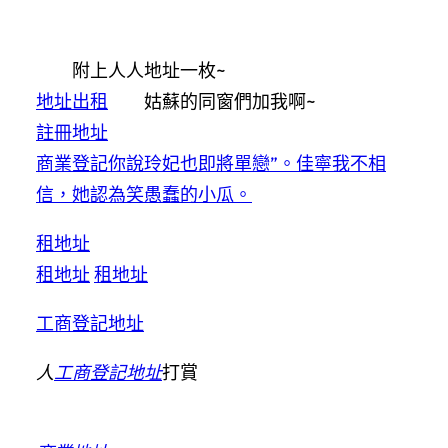
附上人人地址一枚~
地址出租
姑蘇的同窗們加我啊~
註冊地址
商業登記你說玲妃也即將單戀”。佳寧我不相
信，她認為笑愚蠢的小瓜。
租地址
租地址
租地址
工商登記地址
人
工商登記地址
打賞