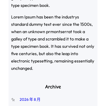
type specimen book.
Lorem Ipsum has been the industrys
standard dummy text ever since the 1500s,
when an unknown prmontserrat took a
galley of type and scrambled it to make a
type specimen book. It has survived not only
five centuries, but also the leap into
electronic typesetting, remaining essentially
unchanged.
Archive
2026 年 8 月