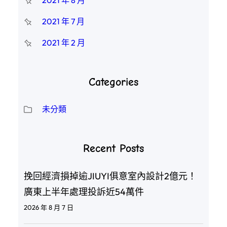
2021 年 8 月
2021 年 7 月
2021 年 2 月
Categories
未分類
Recent Posts
挽回經濟損掉逾JIUYI俱意室內設計2億元！
廣東上半年處理投訴近54萬件
2026 年 8 月 7 日