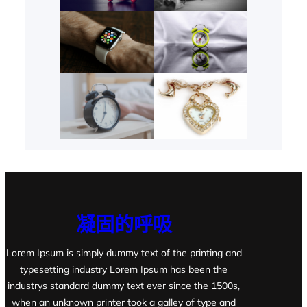
凝固的呼吸
Lorem Ipsum is simply dummy text of the printing and
typesetting industry Lorem Ipsum has been the
industrys standard dummy text ever since the 1500s,
when an unknown printer took a galley of type and