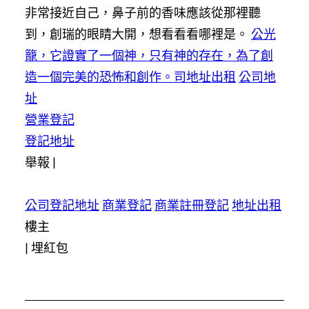
非常接近自己，鼻子前的香味應該從那裡聽
到，創瑞的眼睛大開，想看看看哪裡是。
公光
籠，它證實了一個神，只有神的存在，為了創
造一個完美的恐怖和創作。司地址出租
公司地
址
營業登記
登記地址
舉報 |
公司登記地址
商業登記
商業註冊登記
地址出租
樓主
|
埋紅包