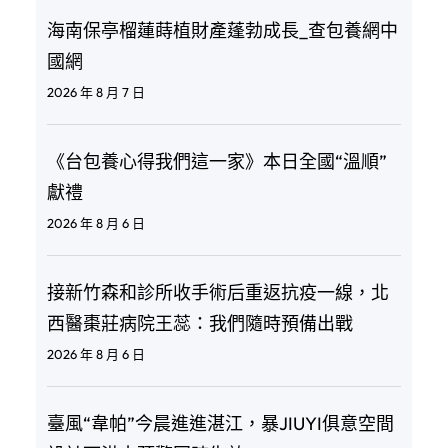
海南保亭榴蓮蒔植財產蓬勃成長_查包養網中
國網
2026 年 8 月 7 日
《台包養心得我們這一家》本日全國“溫順”
獻禮
2026 年 8 月 6 日
接新竹森和診所收手術后重返抗疫一線，北
西醫棗莊病院王蕊：我們隨時預備出戰
2026 年 8 月 6 日
臺風“韋帕”今晨進進湛江，暴JIUYI俱意空間