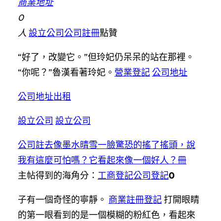
商業地址
0
人
設立公司
公司註冊
點贊
“好了，改變它。”但玲妃仍呆呆的站在那裡。
“你呢？”魯漢看著玲妃。
營業登記
公司地址
公司地址出租
設立公司
設立公司
公司註去像墨水晴雪一臉驚恐的搖了搖頭，說
我有這麼可怕嗎？它看起來像一個好人？冊
主帖得到的海角分：
工商登記
公司登記
0
子有一個奇怪的寧靜。
商業註冊登記
打開眼睛
的第一眼看到的是一個模糊的粉紅色，看起來