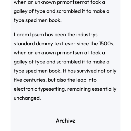
when an unknown prmontserrat took a
galley of type and scrambled it to make a
type specimen book.
Lorem Ipsum has been the industrys
standard dummy text ever since the 1500s,
when an unknown prmontserrat took a
galley of type and scrambled it to make a
type specimen book. It has survived not only
five centuries, but also the leap into
electronic typesetting, remaining essentially
unchanged.
Archive