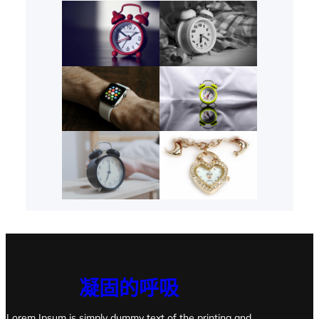
凝固的呼吸
Lorem Ipsum is simply dummy text of the printing and