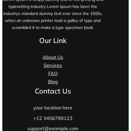
typesetting industry Lorem Ipsum has been the
industrys standard dummy text ever since the 1500s,
when an unknown printer took a galley of type and
scrambled it to make a type specimen book.
Our Link
About Us
Services
FAQ
Blog
Contact Us
your location here
+12 3456789123
support@example.com