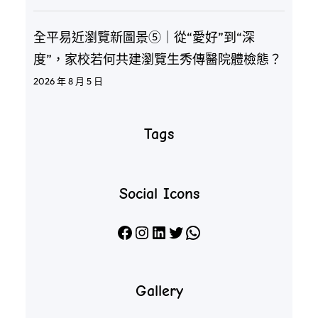
全平易近瀏覽新圖景⑤｜從“愛好”到“深
度”，家校若何共建瀏覽生秀傳醫院體檢態？
2026 年 8 月 5 日
Tags
Social Icons
Facebook
Instagram
LinkedIn
X
WhatsApp
Gallery