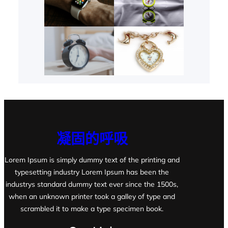
凝固的呼吸
Lorem Ipsum is simply dummy text of the printing and
typesetting industry Lorem Ipsum has been the
industrys standard dummy text ever since the 1500s,
when an unknown printer took a galley of type and
scrambled it to make a type specimen book.