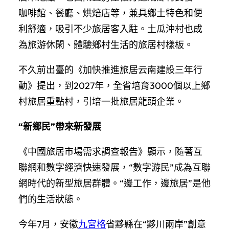
咖啡館、餐廳、烘焙店等，兼具鄉土特色和便
利舒適，吸引不少旅居客入駐。土瓜沖村也成
為旅游休閑、體驗鄉村生活的旅居村樣板。
不久前出臺的《加快推進旅居云南建設三年行
動》提出，到2027年，全省培育3000個以上鄉
村旅居重點村，引培一批旅居龍頭企業。
“新鄉民”帶來新發展
《中國旅居市場需求調查報告》顯示，隨著互
聯網和數字經濟快速發展，“數字游民”成為互聯
網時代的新型旅居群體。“邊工作，邊旅居”是他
們的生活狀態。
今年7月，安徽
九宮格
省黟縣在“黟川兩岸”創意