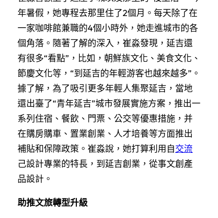
年暑假，她專程去那里住了2個月。每天除了在
一家咖啡館兼職的4個小時外，她走進城市的各
個角落。隨著了解的深入，崔淼發現，延吉還
有很多“看點”，比如，朝鮮族文化、美食文化、
節慶文化等，“到延吉的年輕游客也越來越多”。
據了解，為了吸引更多年輕人集聚延吉，當地
還出臺了“青年延吉”城市發展實施方案，推出一
系列住宿、餐飲、門票、公交等優惠措施，并
在購房購車、置業創業、人才培養等方面推出
補貼和保障政策。崔淼說，她打算利用自
交流
己設計專業的特長，到延吉創業，從事文創產
品設計。
助推文旅轉型升級