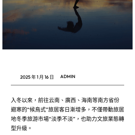
ADMIN
2025 年 1 月 16 日
入冬以來，前往云南、廣西、海南等南方省份
避寒的“候鳥式”旅居客日漸增多，不僅帶動旅居
地冬季旅游市場“淡季不淡”，也助力文旅業態轉
型升級。