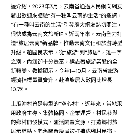
據介紹，2023年3月，云南省通過人民網向網友
發出歡迎來體驗“有一種叫云南的生活”的邀請，
“有一種叫云南的生活”引發廣大網友熱切關注，
很快成為云南文旅新IP。近兩年來，云南全力打
造“旅居云南”新品牌，推動云南文化和旅游轉型
升級。趙國良表示，從“旅游”到“旅居”，雖一字
之別，內涵卻十分豐富，標志著旅游業態的全
新轉變。數據顯示，今年1—10月，云南省旅游
經濟指標量質齊升，赴滇旅居人數同比增長
10.7%。
土瓜沖村曾是典型的“空心村”，近年來，當地采
用政府主導、集體協同、企業運營、村民參與
的鄉村開發模式，盤活閑置資源，打造鄉村旅
居示范點。老舊閑置房屋被打造成鄉村民宿、