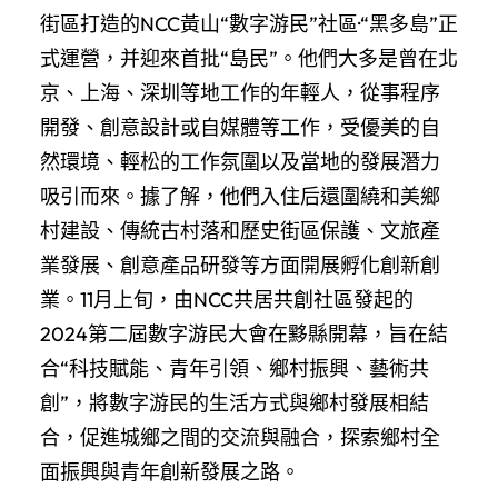
街區打造的NCC黃山“數字游民”社區·“黑多島”正
式運營，并迎來首批“島民”。他們大多是曾在北
京、上海、深圳等地工作的年輕人，從事程序
開發、創意設計或自媒體等工作，受優美的自
然環境、輕松的工作氛圍以及當地的發展潛力
吸引而來。據了解，他們入住后還圍繞和美鄉
村建設、傳統古村落和歷史街區保護、文旅產
業發展、創意產品研發等方面開展孵化創新創
業。11月上旬，由NCC共居共創社區發起的
2024第二屆數字游民大會在黟縣開幕，旨在結
合“科技賦能、青年引領、鄉村振興、藝術共
創”，將數字游民的生活方式與鄉村發展相結
合，促進城鄉之間的交流與融合，探索鄉村全
面振興與青年創新發展之路。