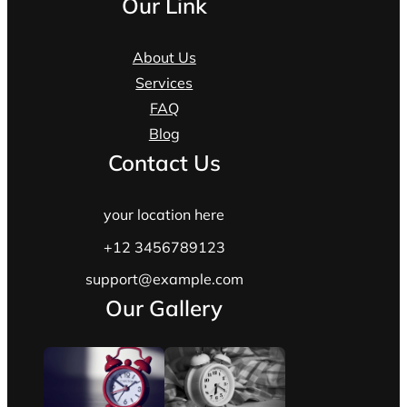
Our Link
About Us
Services
FAQ
Blog
Contact Us
your location here
+12 3456789123
support@example.com
Our Gallery