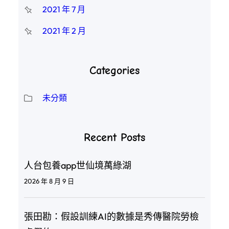
2021 年 7 月
2021 年 2 月
Categories
未分類
Recent Posts
人台包養app世仙境萬綠湖
2026 年 8 月 9 日
張田勘：假設訓練AI的數據是秀傳醫院勞檢