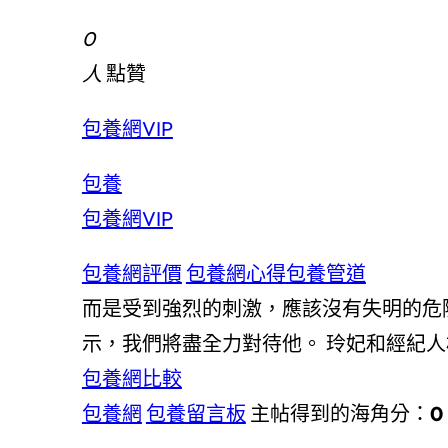
0
人
點贊
包養網VIP
包養
包養網VIP
包養網評價
包養網心得
包養管道
而是受到強烈的刺激，應該沒有失明的危
示，我們將盡全力對待他。 玲妃和經紀
包養網比較
包養網
包養留言板
主帖得到的海角分：
0