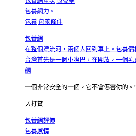
包養網單次
包養網
包養網力。
包養
包養條件
包養網
在整個漂流河，兩個人回到車上。包養價格
台灣首先是一個小嘴巴，在開放，一個乳
網
一個非常安全的一個。它不會傷害你的。
人
打賞
包養網評價
包養感情