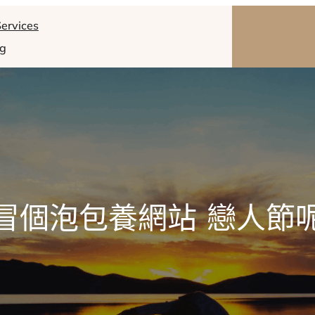
ervices
og
冒個泡包養網站 戀人節