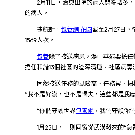
2月11日，治愈出院的病人開端增多，“
的病人。
據統計，
包養網 花園
截至2月27日
1569人次。
包養
除了接送病患，湯中華還要擔任
擔任和諧13個社區的渣滓清運、社區病毒
固然接送任務的風險高、任務累，揭榜
“我不是好漢，也不是懦夫，這些都是我應
“你們守護世界
包養網
，我們守護你們
1月25日，一則同窗從武漢發來的“急