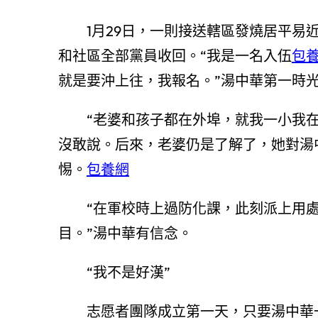
1月29日，一則接送轄區發燒居平易近
和社區全部黨員收回。“我是一名入伍
包
就是要沖上往，我報名。”湯中華第一時光
“老婆和孩子都在外埠，就我一小我在
沒敢說。后來，老婆仍是了解了，她對湯
惕。
包養網
“在軍校時上過防化課，此刻派上用處
目。”湯中華有信念。
“我不是好漢”
志愿者團隊成立第一天，只要湯中華一