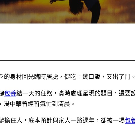
著疲乏的身材回光臨時居處，促吃上幾口飯，又出了門
總
包養
結一天的任務，實時處理呈現的題目，還要
者，湯中華曾經習氣忙到清晨。
擔任人，底本預計與家人一路過年，卻被一場
包