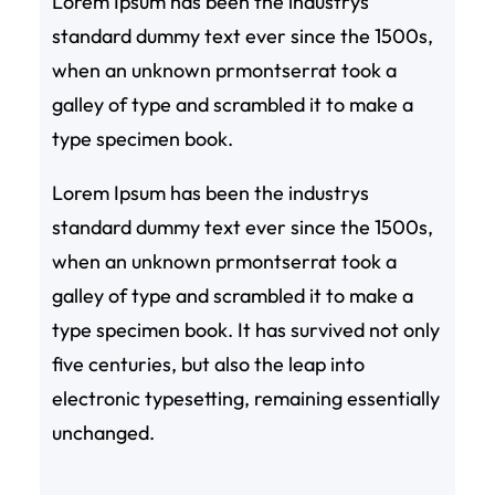
Lorem Ipsum has been the industrys
standard dummy text ever since the 1500s,
when an unknown prmontserrat took a
galley of type and scrambled it to make a
type specimen book.
Lorem Ipsum has been the industrys
standard dummy text ever since the 1500s,
when an unknown prmontserrat took a
galley of type and scrambled it to make a
type specimen book. It has survived not only
five centuries, but also the leap into
electronic typesetting, remaining essentially
unchanged.