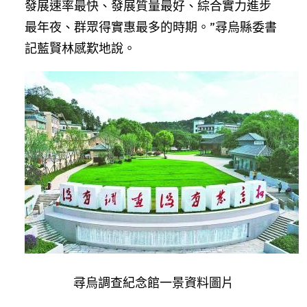
發展速率最快、發展質量最好、綜合實力進步
最年夜、群眾得實惠最多的時期。”尋烏縣委書
記藍賢林感歎地說。
尋烏調查紀念館一景資料圖片