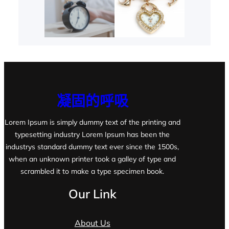
凝固的呼吸
Lorem Ipsum is simply dummy text of the printing and
typesetting industry Lorem Ipsum has been the
industrys standard dummy text ever since the 1500s,
when an unknown printer took a galley of type and
scrambled it to make a type specimen book.
Our Link
About Us