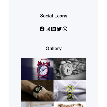
Social Icons
Facebook
Instagram
LinkedIn
X
WhatsApp
Gallery