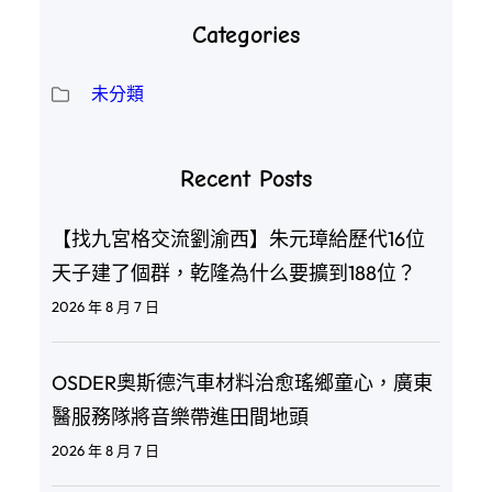
Categories
未分類
Recent Posts
【找九宮格交流劉渝西】朱元璋給歷代16位
天子建了個群，乾隆為什么要擴到188位？
2026 年 8 月 7 日
OSDER奧斯德汽車材料治愈瑤鄉童心，廣東
醫服務隊將音樂帶進田間地頭
2026 年 8 月 7 日