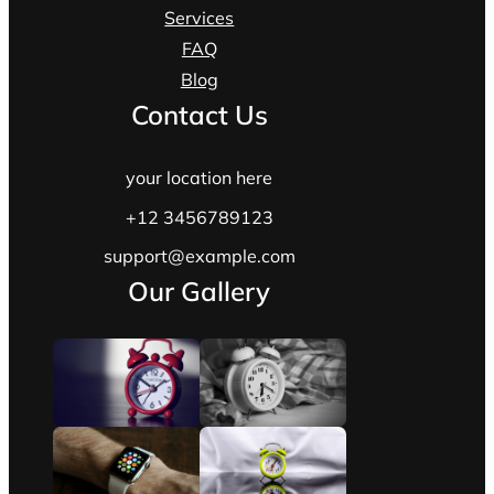
Services
FAQ
Blog
Contact Us
your location here
+12 3456789123
support@example.com
Our Gallery