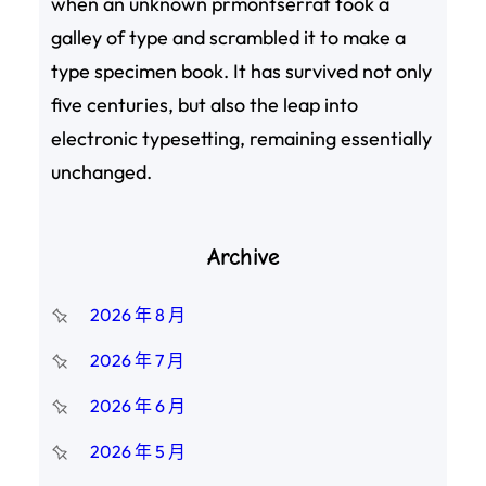
when an unknown prmontserrat took a
galley of type and scrambled it to make a
type specimen book. It has survived not only
five centuries, but also the leap into
electronic typesetting, remaining essentially
unchanged.
Archive
2026 年 8 月
2026 年 7 月
2026 年 6 月
2026 年 5 月