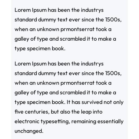
Lorem Ipsum has been the industrys
standard dummy text ever since the 1500s,
when an unknown prmontserrat took a
galley of type and scrambled it to make a
type specimen book.
Lorem Ipsum has been the industrys
standard dummy text ever since the 1500s,
when an unknown prmontserrat took a
galley of type and scrambled it to make a
type specimen book. It has survived not only
five centuries, but also the leap into
electronic typesetting, remaining essentially
unchanged.