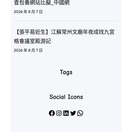
查包養網站比擬_中國網
2026 年 8 月 7 日
【張平易近生】江蘇常州文廟年夜成找九宮
格會議室殿游記
2026 年 8 月 7 日
Tags
Social Icons
Facebook
Instagram
LinkedIn
X
WhatsApp