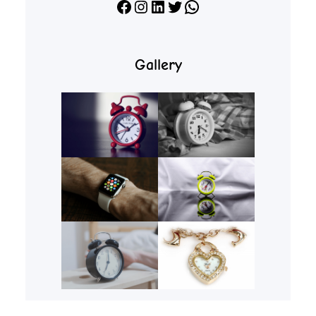
Facebook
Instagram
LinkedIn
X
WhatsApp
Gallery