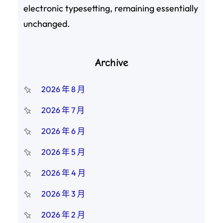
electronic typesetting, remaining essentially
unchanged.
Archive
2026 年 8 月
2026 年 7 月
2026 年 6 月
2026 年 5 月
2026 年 4 月
2026 年 3 月
2026 年 2 月