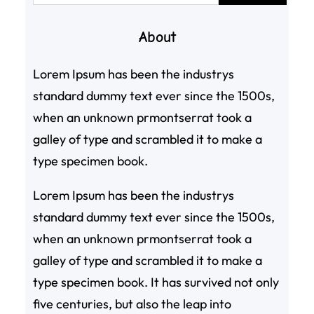
About
Lorem Ipsum has been the industrys
standard dummy text ever since the 1500s,
when an unknown prmontserrat took a
galley of type and scrambled it to make a
type specimen book.
Lorem Ipsum has been the industrys
standard dummy text ever since the 1500s,
when an unknown prmontserrat took a
galley of type and scrambled it to make a
type specimen book. It has survived not only
five centuries, but also the leap into