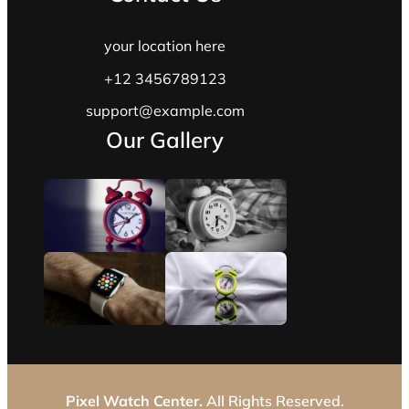
your location here
+12 3456789123
support@example.com
Our Gallery
Pixel Watch Center.
All Rights Reserved.