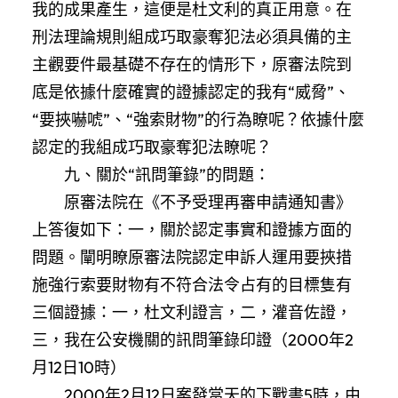
我的成果產生，這便是杜文利的真正用意。在
刑法理論規則組成巧取豪奪犯法必須具備的主
主觀要件最基礎不存在的情形下，原審法院到
底是依據什麼確實的證據認定的我有“威脅”、
“要挾嚇唬”、“強索財物”的行為瞭呢？依據什麼
認定的我組成巧取豪奪犯法瞭呢？
九、關於“訊問筆錄”的問題：
原審法院在《不予受理再審申請通知書》
上答復如下：一，關於認定事實和證據方面的
問題。闡明瞭原審法院認定申訴人運用要挾措
施強行索要財物有不符合法令占有的目標隻有
三個證據：一，杜文利證言，二，灌音佐證，
三，我在公安機關的訊問筆錄印證（2000年2
月12日10時）
2000年2月12日案發當天的下戰書5時，由