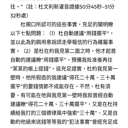
往。”（註：杜文利新灌音證據50分45秒–51分
32秒處）
杜親口所認可的這些事實，充足的闡明瞭
以下七點問題：（1）杜自動建議“用錢擺平”，
並以此為釣餌用意說謊走舉報信的行為確屬事
實。（2）是杜在約我見第二面之時，他才起首
自動的建議瞭“用錢擺平”，預備我批准後再往
“某某的帳上提錢”。這充足證實，杜約我見第一
壁時，他所假造的我建議“得花二十萬、三十萬
擺平”的要錢情節不成能存在。不然，杜有須
要、有可能在他與我見第一壁時我就曾經自動
建議瞭“得花二十萬、三十萬擺平”，又是在杜持
續給我打的三個德律風中強索“三十萬”、又是自
動約他過來送錢等等我的“犯法事實”曾經充足成