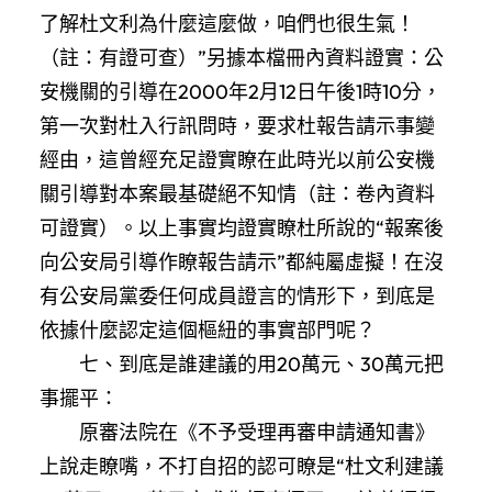
了解杜文利為什麼這麼做，咱們也很生氣！
（註：有證可查）”另據本檔冊內資料證實：公
安機關的引導在2000年2月12日午後1時10分，
第一次對杜入行訊問時，要求杜報告請示事變
經由，這曾經充足證實瞭在此時光以前公安機
關引導對本案最基礎絕不知情（註：卷內資料
可證實）。以上事實均證實瞭杜所說的“報案後
向公安局引導作瞭報告請示”都純屬虛擬！在沒
有公安局黨委任何成員證言的情形下，到底是
依據什麼認定這個樞紐的事實部門呢？
七、到底是誰建議的用20萬元、30萬元把
事擺平：
原審法院在《不予受理再審申請通知書》
上說走瞭嘴，不打自招的認可瞭是“杜文利建議