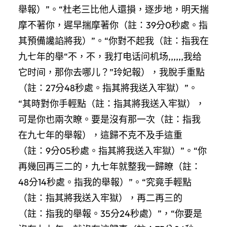
舉報）”。“杜老三比他人還損，逐步地，明天揣
摩不著你，遲早揣摩著你（註：39分0秒處。指
其預備讒諂將我）”。“你對不起我（註：指我在
九七年的舉“不，不，我打电话问机场,,,,,,我给
它时间，那你去哪儿？”玲妃報），我脫手重點
（註：27分48秒處。指其將我送入牢獄）”。
“其時對你手輕點（註：指其將我送入牢獄），
可是你也兩次瞭。要是沒有那一次（註：指我
在九七年的舉報），這歸不克不及手這重
（註：9分05秒處。指其將我送入牢獄）”。“你
再幾回再三二的，九七年就整我一歸瞭（註：
48分14秒處。指我的舉報）”。“究竟手輕點
（註：指其將我送入牢獄），再二再三的
（註：指我的舉報。35分24秒處）”，“你要是