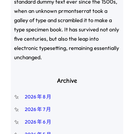
standard dummy text ever since the 1500s,
when an unknown prmontserrat took a
galley of type and scrambled it to make a
type specimen book. It has survived not only
five centuries, but also the leap into
electronic typesetting, remaining essentially
unchanged.
Archive
2026 年 8 月
2026 年 7 月
2026 年 6 月