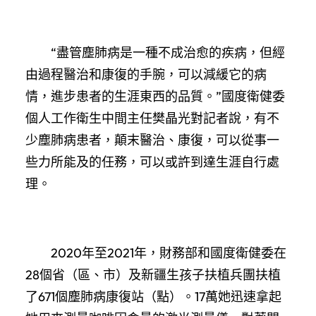
“盡管塵肺病是一種不成治愈的疾病，但經
由過程醫治和康復的手腕，可以減緩它的病
情，進步患者的生涯東西的品質。”國度衛健委
個人工作衛生中間主任樊晶光對記者說，有不
少塵肺病患者，顛末醫治、康復，可以從事一
些力所能及的任務，可以或許到達生涯自行處
理。
2020年至2021年，財務部和國度衛健委在
28個省（區、市）及新疆生孩子扶植兵團扶植
了671個塵肺病康復站（點）。17萬她迅速拿起