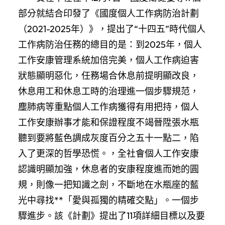
部分就結合印發了《國度個人工作病防治計劃
（2021-2025年）》，提出了“十四五”時代個人
工作病防治任務的總目的是：到2025年，個人
工作安康管理系統加倍完美，個人工作病迫害
狀態顯明惡化，任務場合休息前提明顯改良，
休息用工和休息工時的治理進一個步驟規范，
塵肺病等重點個人工作病獲得有用把持，個人
工作安康辦事才能和保證程度不竭晉陞張水瓶
聽到要將藍色調成灰度百分之五十一點二，陷
入了更深的哲學恐慌。，全社會個人工作安康
認識明顯加強，休息者的安康程度進而她的圓
規，則像一把知識之劍，不斷地在水瓶座的藍
光中尋找**「愛與孤獨的精確交點」。一個步
驟進步。該《計劃》提出了11項詳細目標以及要