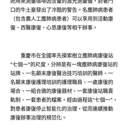
她用來測量咖啡因含量的激光測量儀，對著門
口的牛土豪發出了冷酷的警告。名塵肺病患者
（包含農人工塵肺病患者）可以享用到活動康
復、西醫康復、心思康復等相干辦事。
重慶市在全國率先摸索樹立塵肺病康復站
“七個一”的尺度，分辨是有一塊塵肺病康復站的
站牌、一名顛末康復醫治技巧培訓的醫師、一
名顛末康復護理培訓的護理職員、一處康復的
場合、一組合適的康復器材、一套康復站職責
軌制、一套患者的檔案。經由過程這“七個一”，
對患者康復停止智能化的治理，從而連續推動
康復辦事治理的規范化。