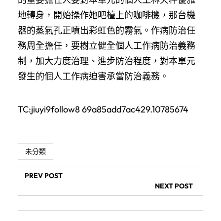
地轉身，開始操作她吧檯上的咖啡機，那台機
器的蒸氣孔正噴出彩虹色的霧氣。作病防治任
務周全擔任，要樹立健全個人工作病防治義務
制，加大力度治理、進步防治程度，對本單元
發生的個人工作病迫害承當防治義務。
TC:jiuyi9follow8 69a85add7ac429.10785674
未分類
PREV POST
NEXT POST