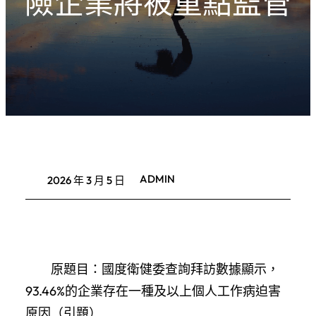
險企業將被重點監管
ADMIN
2026 年 3 月 5 日
原題目：國度衛健委查詢拜訪數據顯示，
93.46%的企業存在一種及以上個人工作病迫害
原因（引題）