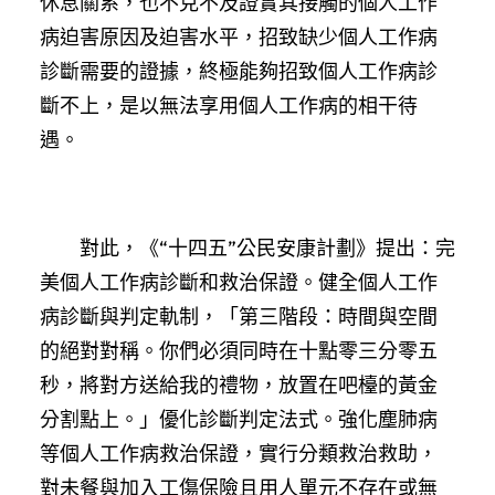
休息關系，也不克不及證實其接觸的個人工作
病迫害原因及迫害水平，招致缺少個人工作病
診斷需要的證據，終極能夠招致個人工作病診
斷不上，是以無法享用個人工作病的相干待
遇。
對此，《“十四五”公民安康計劃》提出：完
美個人工作病診斷和救治保證。健全個人工作
病診斷與判定軌制，「第三階段：時間與空間
的絕對對稱。你們必須同時在十點零三分零五
秒，將對方送給我的禮物，放置在吧檯的黃金
分割點上。」優化診斷判定法式。強化塵肺病
等個人工作病救治保證，實行分類救治救助，
對未餐與加入工傷保險且用人單元不存在或無