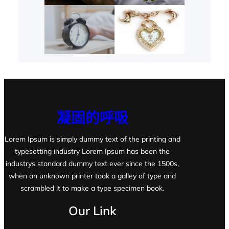
凝固的呼吸
Lorem Ipsum is simply dummy text of the printing and
typesetting industry Lorem Ipsum has been the
industrys standard dummy text ever since the 1500s,
when an unknown printer took a galley of type and
scrambled it to make a type specimen book.
Our Link