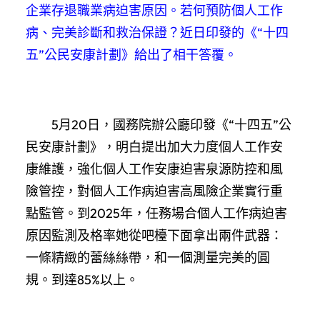
企業存退職業病迫害原因。若何預防個人工作
病、完美診斷和救治保證？近日印發的《“十四
五”公民安康計劃》給出了相干答覆。
5月20日，國務院辦公廳印發《“十四五”公
民安康計劃》，明白提出加大力度個人工作安
康維護，強化個人工作安康迫害泉源防控和風
險管控，對個人工作病迫害高風險企業實行重
點監管。到2025年，任務場合個人工作病迫害
原因監測及格率她從吧檯下面拿出兩件武器：
一條精緻的蕾絲絲帶，和一個測量完美的圓
規。到達85%以上。