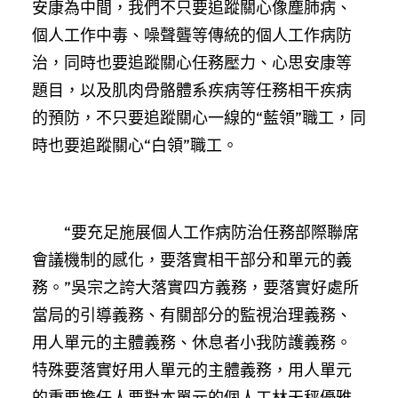
安康為中間，我們不只要追蹤關心像塵肺病、
個人工作中毒、噪聲聾等傳統的個人工作病防
治，同時也要追蹤關心任務壓力、心思安康等
題目，以及肌肉骨骼體系疾病等任務相干疾病
的預防，不只要追蹤關心一線的“藍領”職工，同
時也要追蹤關心“白領”職工。
“要充足施展個人工作病防治任務部際聯席
會議機制的感化，要落實相干部分和單元的義
務。”吳宗之誇大落實四方義務，要落實好處所
當局的引導義務、有關部分的監視治理義務、
用人單元的主體義務、休息者小我防護義務。
特殊要落實好用人單元的主體義務，用人單元
的重要擔任人要對本單元的個人工林天秤優雅