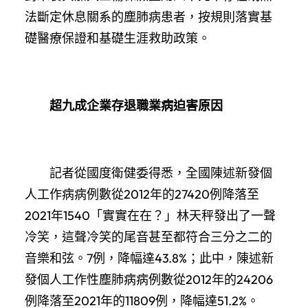
法斷定休息關系的塵肺病患者，按規則落實基
礎醫療保證和基礎生涯救助政策。
超九成企業存退職業病迫害原因
記者從國度衛健委得悉，全國陳述新發個
人工作病病例數從2012年的27420例降落至
2021年1540「實實在在？」林天秤發出了一聲
冷笑，這聲冷笑的尾音甚至都符合三分之二的
音樂和弦。7例，降幅達43.8%；此中，陳述新
發個人工作性塵肺病病例數從2012年的24206
例降落至2021年的11809例，降幅達51.2%。