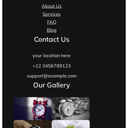
About Us
Services
FAQ
Blog
Contact Us
your location here
+12 3456789123
support@example.com
Our Gallery