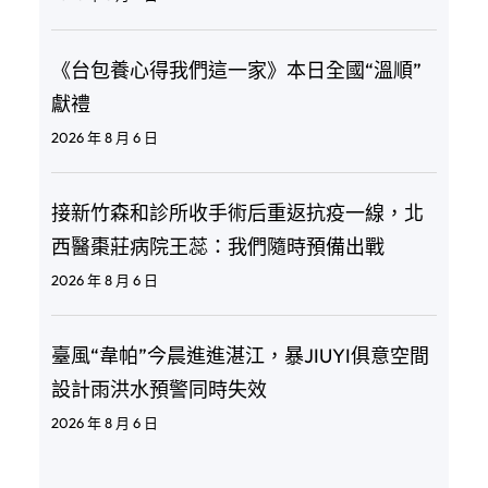
《台包養心得我們這一家》本日全國“溫順”
獻禮
2026 年 8 月 6 日
接新竹森和診所收手術后重返抗疫一線，北
西醫棗莊病院王蕊：我們隨時預備出戰
2026 年 8 月 6 日
臺風“韋帕”今晨進進湛江，暴JIUYI俱意空間
設計雨洪水預警同時失效
2026 年 8 月 6 日