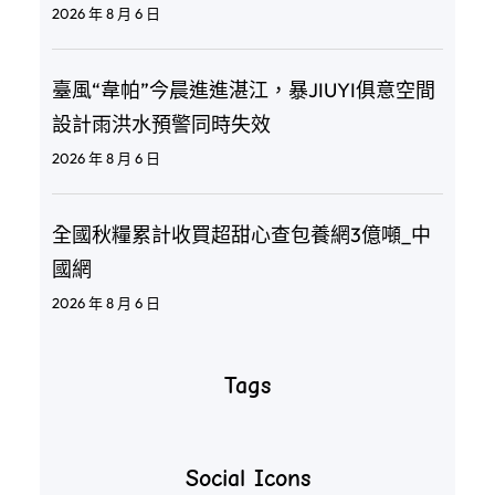
2026 年 8 月 6 日
臺風“韋帕”今晨進進湛江，暴JIUYI俱意空間
設計雨洪水預警同時失效
2026 年 8 月 6 日
全國秋糧累計收買超甜心查包養網3億噸_中
國網
2026 年 8 月 6 日
Tags
Social Icons