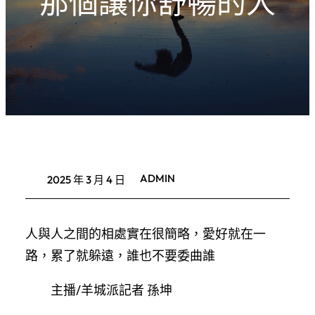
那個讓你舒暢的人
ADMIN
2025 年 3 月 4 日
人與人之間的相處實在很簡略，愛好就在一
路，累了就躲遠，誰也不要委曲誰
主播/羊城派記者 孫坤