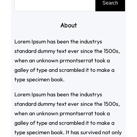
Search
尋
About
Lorem Ipsum has been the industrys
standard dummy text ever since the 1500s,
when an unknown prmontserrat took a
galley of type and scrambled it to make a
type specimen book.
Lorem Ipsum has been the industrys
standard dummy text ever since the 1500s,
when an unknown prmontserrat took a
galley of type and scrambled it to make a
type specimen book. It has survived not only