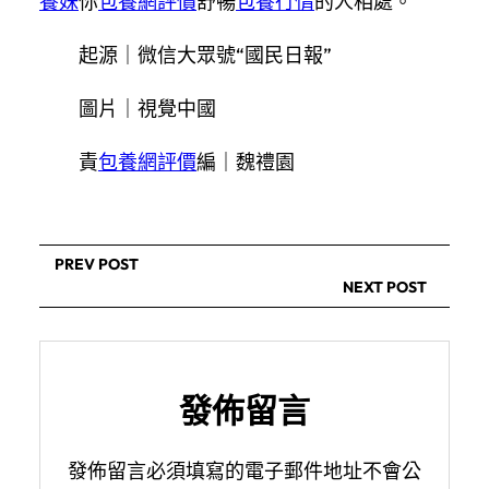
養妹
你
包養網評價
舒暢
包養行情
的人相處。
起源｜微信大眾號“國民日報”
圖片｜視覺中國
責
包養網評價
編｜魏禮園
PREV POST
NEXT POST
發佈留言
發佈留言必須填寫的電子郵件地址不會公