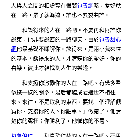
人與人之間的相處實在很簡
包養網
略，愛好就
在一路，累了就躲遠，誰也不要委曲誰。
和談得來的人在一路吧。不要再和阿誰你
說東，他非要說西的一路聊天，由於
包養甜心
網
他最基礎不睬解你。談得來，是兩小我來往
的基本，談得來的人，才清楚你的愛好、你的
喜樂，彼此才幹找到人生的樂趣。
和支撐你激勵你的人在一路吧。有幾多看
似鐵一樣的關系，最后都釀成老逝世不相往
來。來往，不是取利的東西，要找一個理解觀
賞你、支撐你的人。你點事。」做錯了，他清
楚你的冤枉；你勝利了，他懂你的不易。
包養條件
和真摯仁慈的人在一路吧。不用