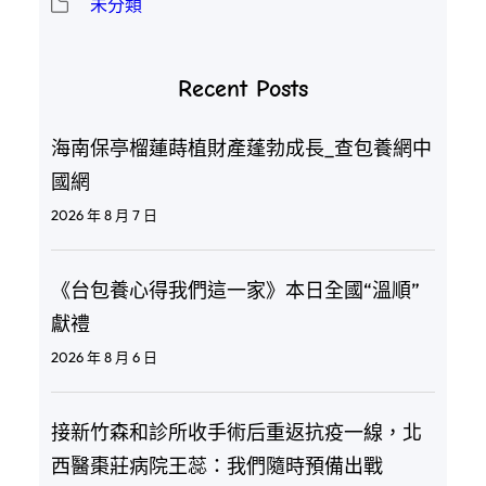
未分類
Recent Posts
海南保亭榴蓮蒔植財產蓬勃成長_查包養網中
國網
2026 年 8 月 7 日
《台包養心得我們這一家》本日全國“溫順”
獻禮
2026 年 8 月 6 日
接新竹森和診所收手術后重返抗疫一線，北
西醫棗莊病院王蕊：我們隨時預備出戰