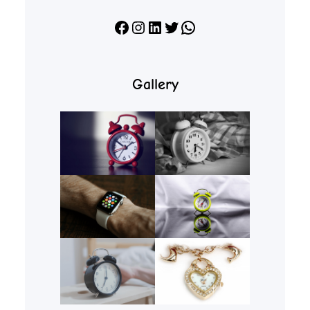
Facebook
Instagram
LinkedIn
X
WhatsApp
Gallery