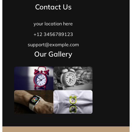
Contact Us
your location here
+12 3456789123
support@example.com
Our Gallery