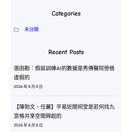
Categories
未分類
Recent Posts
張田勘：假設訓練AI的數據是秀傳醫院勞檢
虛假的
2026 年 8 月 8 日
【陳勃文、任麗】平易近間祠堂是若何找九
宮格共享空間興起的
2026 年 8 月 8 日