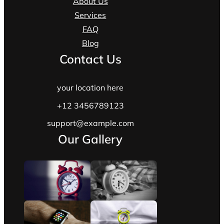
About Us
Services
FAQ
Blog
Contact Us
your location here
+12 3456789123
support@example.com
Our Gallery