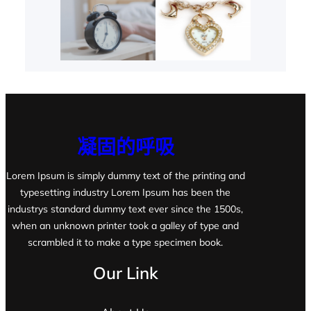
凝固的呼吸
Lorem Ipsum is simply dummy text of the printing and
typesetting industry Lorem Ipsum has been the
industrys standard dummy text ever since the 1500s,
when an unknown printer took a galley of type and
scrambled it to make a type specimen book.
Our Link