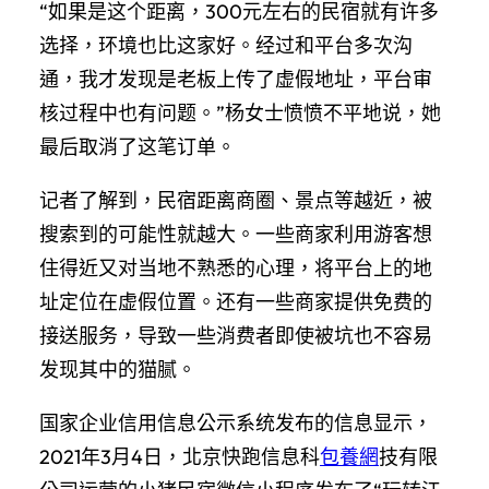
“如果是这个距离，300元左右的民宿就有许多
选择，环境也比这家好。经过和平台多次沟
通，我才发现是老板上传了虚假地址，平台审
核过程中也有问题。”杨女士愤愤不平地说，她
最后取消了这笔订单。
记者了解到，民宿距离商圈、景点等越近，被
搜索到的可能性就越大。一些商家利用游客想
住得近又对当地不熟悉的心理，将平台上的地
址定位在虚假位置。还有一些商家提供免费的
接送服务，导致一些消费者即使被坑也不容易
发现其中的猫腻。
国家企业信用信息公示系统发布的信息显示，
2021年3月4日，北京快跑信息科
包養網
技有限