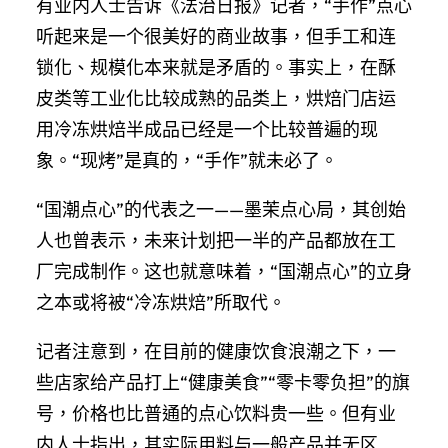
有业内人士告诉《法治日报》记者，“手作”点心
听起来是一个很美好的商业故事，但手工和连
锁化、规模化本来就是矛盾的。事实上，在酥
皮类等工业化比较成熟的品类上，烘焙门店运
用冷冻烘焙半成品已经是一个比较普遍的现
象。“现烤”是真的，“手作”就未必了。
“国潮点心”的代表之一——墨茉点心局，其创始
人也曾表示，未来计划把一半的产品都放在工
厂完成制作。这也就意味着，“国潮点心”的立身
之本或将被“冷冻烘焙”所取代。
记者注意到，在目前的健康饮食浪潮之下，一
些店家给产品打上“健康美食”“零卡零负担”的旗
号，价格也比普通的点心饮料贵一些。但有业
内人士指出，其实际用料与一般产品并无区