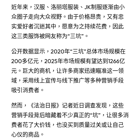
近年来，汉服、洛丽塔服装、JK制服逐渐由小
众圈子走向大众视野。由于价格昂贵，又有忠
实爱好者沉迷其中，愿意为之持续花费，因此
这三类服饰被网友称为“三坑”。
公开数据显示，2020年“三坑”总体市场规模在
200多亿元，2025年市场规模有望达到1266亿
元。巨大的商机，让许多商家迅速瞄准这一领
域，采用线上宣传与线下推广等多种营销手段
吸引消费者。
然而，《法治日报》记者近日调查发现，这些
营销手段背后暗藏着不少真正的“坑”，让很多消
费者花了大价钱，也没买到质量过关或让自己
心仪的商品。