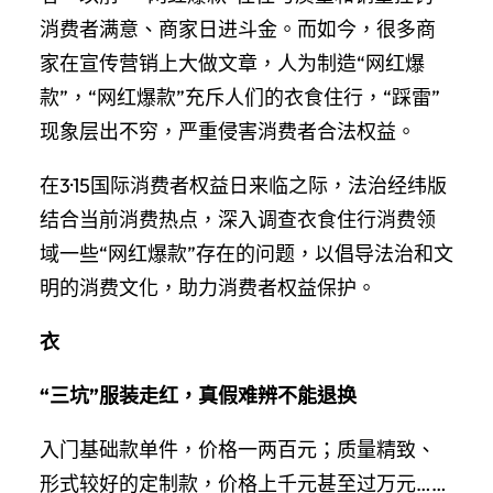
消费者满意、商家日进斗金。而如今，很多商
家在宣传营销上大做文章，人为制造“网红爆
款”，“网红爆款”充斥人们的衣食住行，“踩雷”
现象层出不穷，严重侵害消费者合法权益。
在3·15国际消费者权益日来临之际，法治经纬版
结合当前消费热点，深入调查衣食住行消费领
域一些“网红爆款”存在的问题，以倡导法治和文
明的消费文化，助力消费者权益保护。
衣
“三坑”服装走红，真假难辨不能退换
入门基础款单件，价格一两百元；质量精致、
形式较好的定制款，价格上千元甚至过万元……