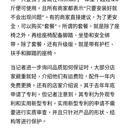
斤便可使用。且所有商家都表示“只要安装好就
不会出现问题”。有的商家直接建议，为了更安
全，可以购买“套餐”。所谓的套餐，就是除了座
椅之外，再给座椅配备脚踏、坐垫和安全绑
带。除了套餐，还有升级版，就是带有护栏、
扶手和脚踏的座椅。
当记者进一步询问品质如何保证时，大部分店
家避重就轻，介绍他们有运费险，配件一年内
免费更换。还有的店家介绍说，其于去年年底
申请了专利。但记者注意到，其专利为外观专
利和实用新型专利。实用新型专利的申请不需
要进行实质审查，并且只针对产品的形状、结
构等进行保护。