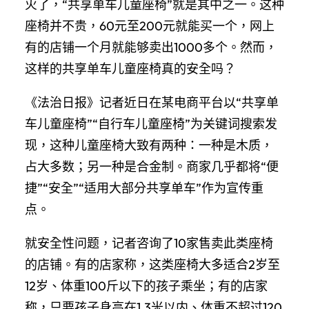
火了，“共享单车儿童座椅”就是其中之一。这种
座椅并不贵，60元至200元就能买一个，网上
有的店铺一个月就能够卖出1000多个。然而，
这样的共享单车儿童座椅真的安全吗？
《法治日报》记者近日在某电商平台以“共享单
车儿童座椅”“自行车儿童座椅”为关键词搜索发
现，这种儿童座椅大致有两种：一种是木质，
占大多数；另一种是合金制。商家几乎都将“便
捷”“安全”“适用大部分共享单车”作为宣传重
点。
就安全性问题，记者咨询了10家售卖此类座椅
的店铺。有的店家称，这类座椅大多适合2岁至
12岁、体重100斤以下的孩子乘坐；有的店家
称，只要孩子身高在1.3米以内、体重不超过120