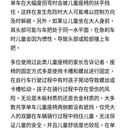
单车在大幅度拐弯时会被儿童座椅的扶手挡
住，这样在发生危险时大人可能难以控制方向
及时躲避。另外，如果让儿童坐在大人身前，
其头部可能与车把处于同一水平面，在急刹车
时儿童会因为惯性，导致头部或脸部撞上车
把。
多位使用过此类儿童座椅的家长告诉记者，座
椅的固定方式多是使用卡槽和螺丝进行固定，
在自行车行驶过程中有时孩子晃动导致螺丝或
卡槽松动，孩子在骑行过程中存在受伤的风
险。无论是木板材质的还是合金材质的，大多
数共享单车儿童座椅两侧都没有遮挡，仅凭大
人的双腿在车辆骑行过程中挡住儿童，无法保
证儿童的安全，并且儿童舒适度也较低，在单