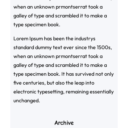
when an unknown prmontserrat took a
galley of type and scrambled it to make a
type specimen book.
Lorem Ipsum has been the industrys
standard dummy text ever since the 1500s,
when an unknown prmontserrat took a
galley of type and scrambled it to make a
type specimen book. It has survived not only
five centuries, but also the leap into
electronic typesetting, remaining essentially
unchanged.
Archive