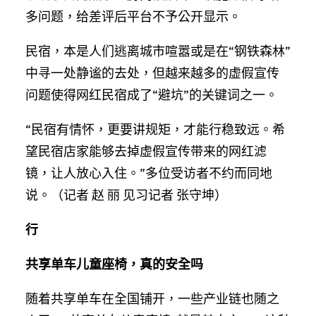
多问题，给差评后平台不予公开显示。
民宿，本是人们逃离城市喧嚣或是在“钢铁森林”
中寻一处静谧的去处，但越来越多的虚假宣传
问题使得网红民宿成了“避坑”的关键词之一。
“民宿有情怀，更要讲规矩，才能行稳致远。希
望民宿店家能够去掉虚假宣传带来的网红滤
镜，让人放心入住。”多位受访者不约而同地
说。（记者 赵 丽 见习记者 张守坤）
行
共享单车儿童座椅，真的安全吗
随着共享单车在全国铺开，一些产业链也随之