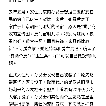
是什么样子呢？
去年五月，家住北京的孙女士想邀三五好友在
民宿给自己庆生。货比三家后，她最后定了一
家位于北京朝阳门附近的民宿，原因是“看了商
家的宣传图，房间窗明几净，特别网红风，夜
景也好，适合拍照，而且装饰、家具都比较
新”。订房之前，她还特意和房主沟通，确认了
“有两个房间”“卫生条件好”“可以自己做饭”等问
题。
正式入住时，孙女士发现自己被骗了：原先略
带豪华的家具没了，取而代之的是像从旧货市
场淘来的沙发柜子；照片上看着有20平方米的
大客厅没了，孙女士和其他两个朋友站在屋里
便显得局促；所谓的双卧双床，其实就是把客