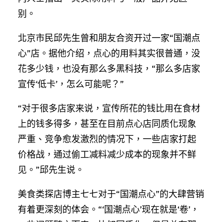
别。
北京市民邱先生曾和朋友合资开过一家“国潮点
心”店。据他介绍，点心的用料其实很普通，没
花多少钱，也没有那么多黑科技，“那么多店家
宣传‘低卡’，怎么可能呢？”
“对于很多店家来说，宣传所花的钱比用在食材
上的钱多得多，甚至在目前点心店同质化现象
严重、竞争愈发激烈的情况下，一些店家打起
价格战，通过偷工减料减少成本的现象并不鲜
见。”邱先生说。
美食类探店博主七七对于“国潮点心”的大肆营销
有着更深刻的体会。“‘国潮点心’现在就是‘卷’，