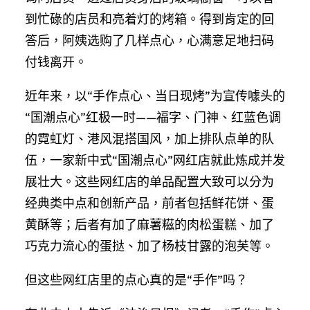
到忙碌的店员和亮着灯的烤箱。得到肯定的回
答后，阿姨选购了几样点心，心满意足地扫码
付钱离开。
近年来，以“手作点心、当日现烤”为宣传噱头的
“国潮点心”红极一时——福字、门神、红蓝色调
的霓虹灯、港风混搭国风，加上排队点单的队
伍，一家新中式“国潮点心”网红店就此炼成并发
展壮大。这些网红店的单品配置大致可以分为
经典类中点和创新产品，前者包括鲜花饼、蛋
黄酥等；后者有加了麻薯糍的肉松蛋糕、加了
巧克力流心的蛋挞、加了杨枝甘露的泡芙等。
但这些网红店里的点心真的是“手作”吗？