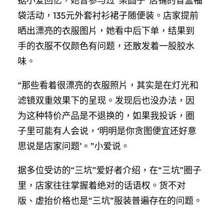
据小爱回忆，她曾参与过“某圆子”店铺的盲盒福
袋活动，135元外套衬衫裙子随便装。店家提前
晒出漂亮的衣服图片，她看中后下单，结果到
手的衣服不仅颜色有问题，还散发着一股胶水
味。
“那些看着很漂亮的衣服照片，其实是在灯光和
滤镜双重效果下的呈现。发现后也没办法，因
为这种特价产品是不退换的，如果我投诉，圈
子里可能有人会说，‘明明是你贪图便宜还好意
思说是店家问题’。”小爱说。
据多位受访的“三坑”爱好者介绍，在“三坑”圈子
里，店家往往掌握着绝对的话语权。货不对
版、虚抬价格也是“三坑”服装普遍存在的问题。