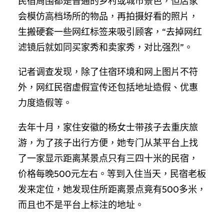
民宿周围都是普通的乡村或城市景色，但店家
会模仿高档场所的物品，再拍摄好看的照片，
生搬硬套一些网红标签来吸引顾客，“去掉网红
滤镜后就如同买家秀和卖家秀，对比强烈”。
记者调查发现，除了住宿环境和网上图片不符
外，网红民宿虚假宣传还包括地址造假、优惠
力度造假等。
去年十月，家住安徽的杨女士带孩子去重庆旅
游，为了孩子出行方便，她专门从某平台上找
了一家显示距离某景点只有三四十米的民宿，
价格每晚500元左右。等到入住当天，民宿老板
发来定位，她发现住所距离景点竟有500多米，
而且也不是平台上标注的地址。