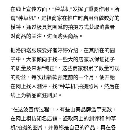
在线上宣传方面，“种草机”发挥了重要作用。所
谓“种草机”，是指商家在推广时启用容貌姣好的
模特，通过极具氛围感的拍摄方式获取消费者
对商品的关注，进而购买商品。
据洛丽塔服装爱好者婷婷介绍，在其所在的圈
子中，大家倾向于找一些大的店家以保证裙子
的质量及来源“纯正”。这些商家积累了数量可观
的粉丝，每次出新款预定前的一个月，便开始
在网上找人测评、找“种草机”拍摄照片，然后在
线上为新品疯狂刷屏。
“在这波宣传过程中，有些山寨品牌滥竽充数，
在网上模仿知名店铺、盗取网上的测评和‘种草
机’拍摄的图片，并假称是自己的产品，再在各