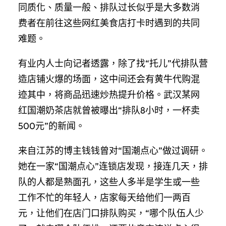
同质化、质量一般、排队过长似乎是大多数消
费者在前往这些网红美食店打卡时遇到的共同
难题。
有业内人士向记者透露，除了找“托儿”代排队营
造店铺火爆的场面，这中间还会有黄牛代购混
迹其中，将商品迅速炒热提升价格。武汉某网
红国潮奶茶店就曾被曝出“排队8小时，一杯卖
500元”的新闻。
来自江苏的博主钱钱曾对“国潮点心”做过调研。
她在一家“国潮点心”连锁店发现，接连几天，排
队的人都是熟面孔，这些人多半是学生或一些
工作不忙的年轻人，店家每天给他们一两百
元，让他们在店门口排队购买，“哪个队伍人少