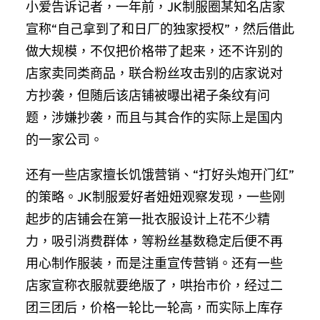
小爱告诉记者，一年前，JK制服圈某知名店家
宣称“自己拿到了和日厂的独家授权”，然后借此
做大规模，不仅把价格带了起来，还不许别的
店家卖同类商品，联合粉丝攻击别的店家说对
方抄袭，但随后该店铺被曝出裙子条纹有问
题，涉嫌抄袭，而且与其合作的实际上是国内
的一家公司。
还有一些店家擅长饥饿营销、“打好头炮开门红”
的策略。JK制服爱好者妞妞观察发现，一些刚
起步的店铺会在第一批衣服设计上花不少精
力，吸引消费群体，等粉丝基数稳定后便不再
用心制作服装，而是注重宣传营销。还有一些
店家宣称衣服就要绝版了，哄抬市价，经过二
团三团后，价格一轮比一轮高，而实际上库存