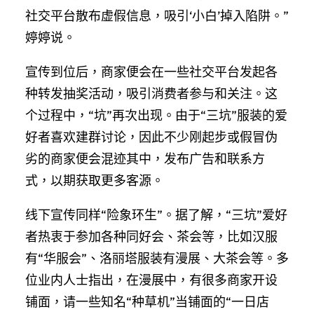
社交平台散布虚假信息，吸引‘小白’掉入陷阱。”
婷婷说。
宣传到位后，商家便会在一些社交平台发起各
种转发抽奖活动，吸引消费者参与和关注。这
个过程中，“坑”再次出现。由于“三坑”服装的爱
好者喜欢建群讨论，因此不少刚起步或假冒伪
劣的商家便会混迹其中，发布广告和联系方
式，以期获取更多客源。
线下宣传同样“险象环生”。据了解，“三坑”爱好
者热衷于参加各种同好会、茶会等，比如汉服
有“华服会”、洛丽塔服装有漫展、大茶会等。多
位业内人士指出，在漫展中，有很多商家开设
铺面，请一些知名“种草机”当铺面的“一日店