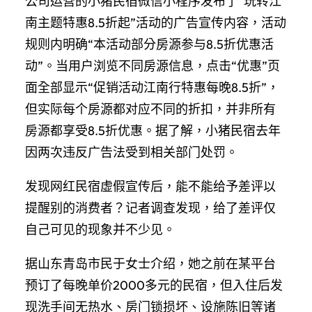
公司运营的小猪民宿微信小程序发布了“玩转江
南主题特惠8.5折起”活动的广告宣传内容，活动
规则内明确“本活动部分房源参与8.5折优惠活
动”。当用户浏览不同房源信息，点击“优惠”页
面全部显示“促销活动江南行特惠每晚8.5折”，
但实际每个房源都对应不同的折扣，并非所有
房源都享受8.5折优惠。据了解，小猪民宿去年
因两次违反广告法受到相关部门处罚。
发现网红民宿虚假宣传后，能不能给予差评以
提醒别的消费者？记者调查发现，给了差评仅
自己可见的现象并不少见。
据山东青岛市民于女士介绍，她之前在某平台
预订了每晚单价2000多元的民宿，但入住后发
现洗手间无热水、房门锁损坏、设施陈旧等诸