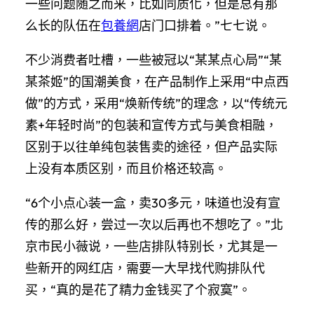
一些问题随之而来，比如同质化，但是总有那
么长的队伍在
包養網
店门口排着。”七七说。
不少消费者吐槽，一些被冠以“某某点心局”“某
某茶姬”的国潮美食，在产品制作上采用“中点西
做”的方式，采用“焕新传统”的理念，以“传统元
素+年轻时尚”的包装和宣传方式与美食相融，
区别于以往单纯包装售卖的途径，但产品实际
上没有本质区别，而且价格还较高。
“6个小点心装一盒，卖30多元，味道也没有宣
传的那么好，尝过一次以后再也不想吃了。”北
京市民小薇说，一些店排队特别长，尤其是一
些新开的网红店，需要一大早找代购排队代
买，“真的是花了精力金钱买了个寂寞”。