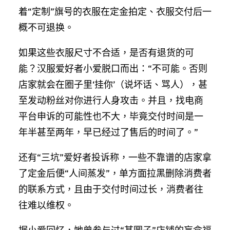
着“定制”旗号的衣服在定金拍定、衣服交付后一
概不可退换。
如果这些衣服尺寸不合适，是否有退货的可
能？汉服爱好者小爱脱口而出：“不可能。否则
店家就会在圈子里‘挂你’（说坏话、骂人），甚
至发动粉丝对你进行人身攻击。并且，找电商
平台申诉的可能性也不大，毕竟交付时间是一
年半甚至两年，早已经过了售后的时间了。”
还有“三坑”爱好者投诉称，一些不靠谱的店家拿
了定金后便“人间蒸发”，单方面拉黑删除消费者
的联系方式，且由于交付时间过长，消费者往
往难以维权。