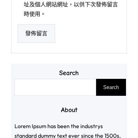
址及個人網站網址，以供下次發佈留言
時使用。
Search
搜
Search
尋
About
Lorem Ipsum has been the industrys
standard dummy text ever since the 1500s,