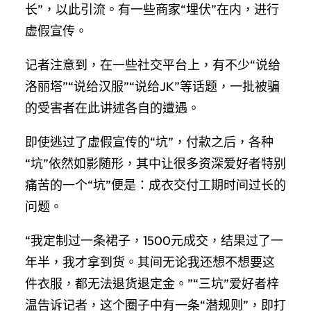
长”，以此引流。有一些商家“埋伏”在内，进行
虚假宣传。
记者注意到，在一些社交平台上，有不少“说给
洛丽塔”“说给汉服”“说给JK”等话题，一批被骗
的受害者在此讲述各自的遭遇。
即使逃过了虚假宣传的“坑”，付款之后，各种
“坑”依然如影随形，其中让很多资深爱好者特别
痛苦的一个“坑”便是：成衣交付工期时间过长的
问题。
“我定制过一条裙子，1500元成交，结果过了一
年半，我才拿到货。其间无论我还想不想要这
件衣服，都无法退货退定金。”“三坑”爱好者梓
温告诉记者，这个圈子中有一条“潜规则”，即打