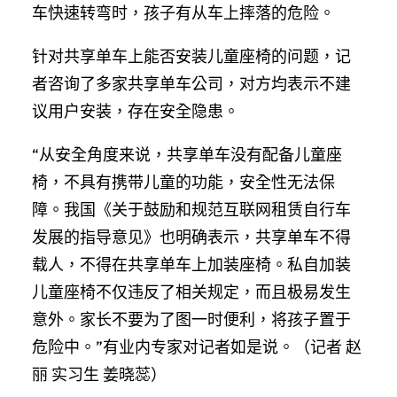
车快速转弯时，孩子有从车上摔落的危险。
针对共享单车上能否安装儿童座椅的问题，记
者咨询了多家共享单车公司，对方均表示不建
议用户安装，存在安全隐患。
“从安全角度来说，共享单车没有配备儿童座
椅，不具有携带儿童的功能，安全性无法保
障。我国《关于鼓励和规范互联网租赁自行车
发展的指导意见》也明确表示，共享单车不得
载人，不得在共享单车上加装座椅。私自加装
儿童座椅不仅违反了相关规定，而且极易发生
意外。家长不要为了图一时便利，将孩子置于
危险中。”有业内专家对记者如是说。（记者 赵
丽 实习生 姜晓蕊）