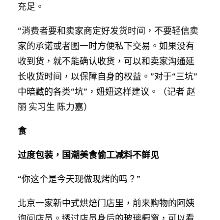
充足。
“消费者要和卖家商定好发货时间，不要轻信卖
家的承诺或者图一时方便私下交易。如果没有
收到货，就不能确认收货，可以和卖家沟通延
长收货时间，以保障自身的权益。”对于“三坑”
中暗藏的各类“坑”，妞妞这样建议。（记者 赵
丽 实习生 陈力嘉）
食
过度包装，国潮美食偷工减料不鲜见
“你这个是今天现做现烤的吗？”
北京一家新中式烘焙门店里，前来购物的阿姨
询问店员。透过店员身后的玻璃橱窗，可以看