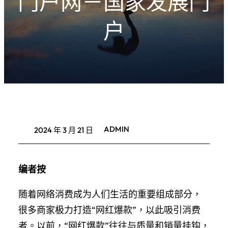
门户网－国家发展门
户
ADMIN
2024 年 3 月 21 日
编者按
随着网络消费成为人们生活的重要组成部分，
很多商家极力打造“网红爆款”，以此吸引消费
者。以前，“网红爆款”往往与质量和销量挂钩，