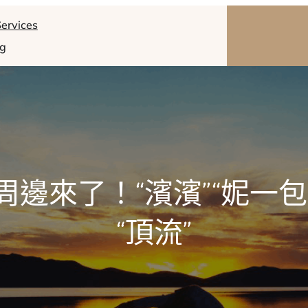
ervices
og
周邊來了！“濱濱”“妮一包
“頂流”