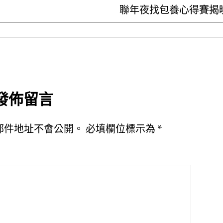
聯年夜找包養心得賽揭
發佈留言
郵件地址不會公開。
必填欄位標示為
*