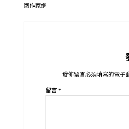
國作家網
發佈留言必須填寫的電子
留言
*