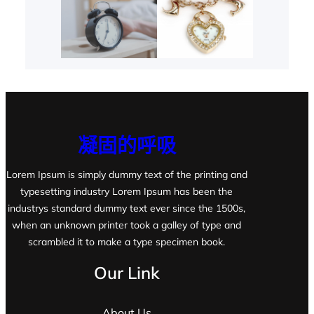
凝固的呼吸
Lorem Ipsum is simply dummy text of the printing and
typesetting industry Lorem Ipsum has been the
industrys standard dummy text ever since the 1500s,
when an unknown printer took a galley of type and
scrambled it to make a type specimen book.
Our Link
About Us