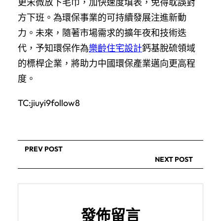
更宋微放下毛巾，加快速度填表，免得耽誤對
方下班。為環保事業的可持續發展注進新動
力。未來，隨著市場需求的擴年夜和技術迭
代，予知環保作為
樂齡住宅設計
鈣基脫硫領域
的標桿企業，將助力中國環保產業邁向更高程
度。
TC:jiuyi9follow8
PREV POST
NEXT POST
發佈留言