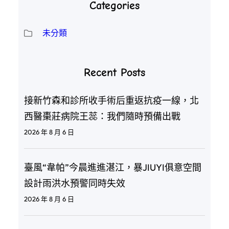
Categories
未分類
Recent Posts
接新竹森和診所收手術后重返抗疫一線，北
西醫棗莊病院王蕊：我們隨時預備出戰
2026 年 8 月 6 日
臺風“韋帕”今晨進進湛江，暴JIUYI俱意空間
設計雨洪水預警同時失效
2026 年 8 月 6 日