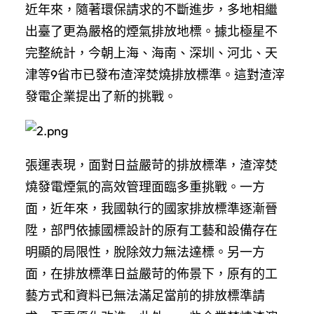
近年來，隨著環保請求的不斷進步，多地相繼
出臺了更為嚴格的煙氣排放地標。據北極星不
完整統計，今朝上海、海南、深圳、河北、天
津等9省市已發布渣滓焚燒排放標準。這對渣滓
發電企業提出了新的挑戰。
張運表現，面對日益嚴苛的排放標準，渣滓焚
燒發電煙氣的高效管理面臨多重挑戰。一方
面，近年來，我國執行的國家排放標準逐漸晉
陞，部門依據國標設計的原有工藝和設備存在
明顯的局限性，脫除效力無法達標。另一方
面，在排放標準日益嚴苛的佈景下，原有的工
藝方式和資料已無法滿足當前的排放標準請