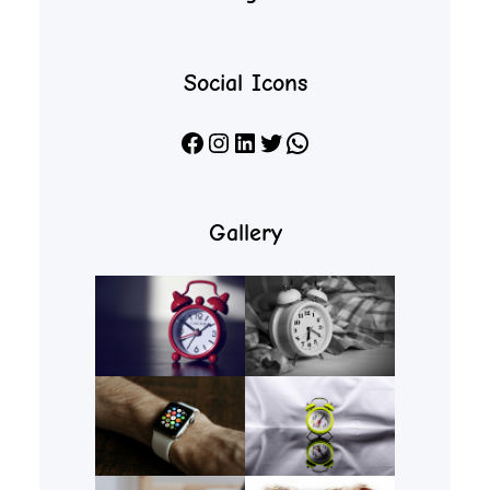
Social Icons
Facebook
Instagram
LinkedIn
X
WhatsApp
Gallery