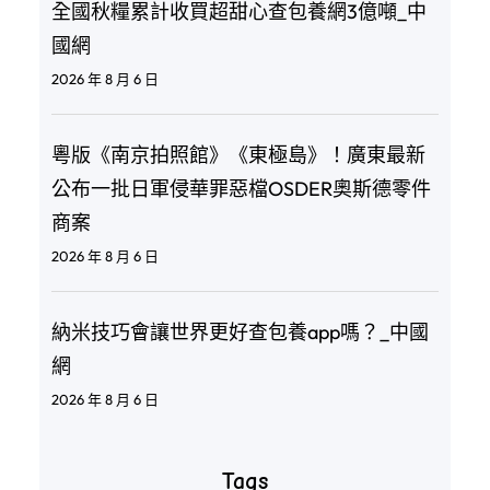
全國秋糧累計收買超甜心查包養網3億噸_中
國網
2026 年 8 月 6 日
粵版《南京拍照館》《東極島》！廣東最新
公布一批日軍侵華罪惡檔OSDER奧斯德零件
商案
2026 年 8 月 6 日
納米技巧會讓世界更好查包養app嗎？_中國
網
2026 年 8 月 6 日
Tags