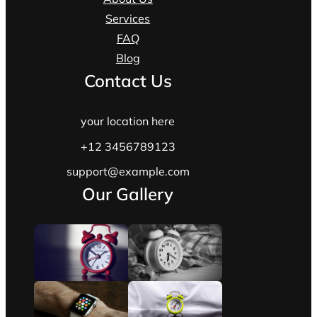
Services
FAQ
Blog
Contact Us
your location here
+12 3456789123
support@example.com
Our Gallery