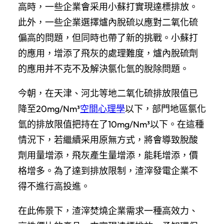
高時，一些企業會采用小蘇打實現達標排放。
此外，一些企業選擇爐內脫硫以應對二氧化硫
偏高的問題，但同時也帶了新的挑戰。小蘇打
的應用，增添了飛灰的處理難度，爐內脫硫劑
的應用并不克不及解決氯化氫的脫除問題。
今朝，在天津、河北等地二氧化硫排放限值已
降至20mg/Nm³
空間心理學
以下，部門地區氯化
氫的排放限值把持在了10mg/Nm³以下。在這種
情況下，若繼續采用原無方式，將會導致脫酸
劑用量增添，飛灰產生量增添，能耗增添，價
格增多。為了達到排放限制，渣滓發電企業不
得不進行高投進。
在此佈景下，渣滓焚燒企業需求一種高效力、