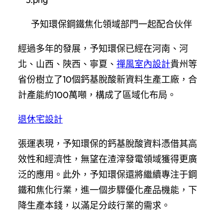
予知環保鋼鐵焦化領域部門一起配合伙伴
經過多年的發展，予知環保已經在河南、河
北、山西、陜西、寧夏、
禪風室內設計
貴州等
省份樹立了10個鈣基脫酸新資料生產工廠，合
計產能約100萬噸，構成了區域化布局。
退休宅設計
張運表現，予知環保的鈣基脫酸資料憑借其高
效性和經濟性，無望在渣滓發電領域獲得更廣
泛的應用。此外，予知環保還將繼續專注于鋼
鐵和焦化行業，進一個步驟優化產品機能，下
降生產本錢，以滿足分歧行業的需求。