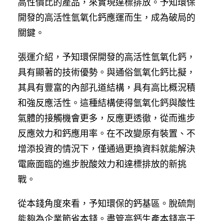
高性價比的產品，來實現達標排放。予知環保
開發的高活性氫氧化鈣應運而生，成為破局的
關鍵。
張運介紹，予知環保開發的高活性氫氧化鈣，
具有顯著的技術優勢。與通俗氫氧化鈣比擬，
其具有豐富的內部孔道結構，具有高比概況積
和強反應活性。這種結構使得氫氧化鈣與酸性
氣體的接觸機會更多，反應更透徹，從而進步
反應效力和鈣應用率。在不改變原有裝置、不
增添投資的情況下，僅通過更換資料就能解決
電廠面臨的進步脫酸效力和達標排放的新挑
戰。
從本錢角度來看，予知環保的鈣基區。脫硫劑
能夠為企業節省本錢。盡管高鈣生產本錢高于