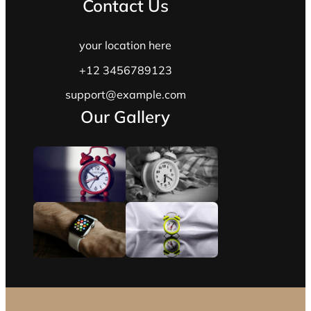
Contact Us
your location here
+12 3456789123
support@example.com
Our Gallery