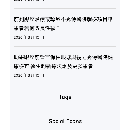
前列腺癌治療或導致不秀傳醫院體檢項目舉
患者若何改良性福？
2026 年 8 月 10 日
助患眼癌前警官保住眼球與視力秀傳醫院健
康檢查 醫生盼新療法惠及更多患者
2026 年 8 月 10 日
Tags
Social Icons