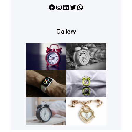
Facebook
Instagram
LinkedIn
X
WhatsApp
Gallery