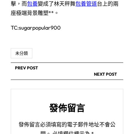
擊，而
包養
變成了林天秤舞
包養管道
台上的兩
座極端背景雕塑**。
TC:sugarpopular900
未分類
PREV POST
NEXT POST
發佈留言
發佈留言必須填寫的電子郵件地址不會公
開。
必填欄位標示為
*