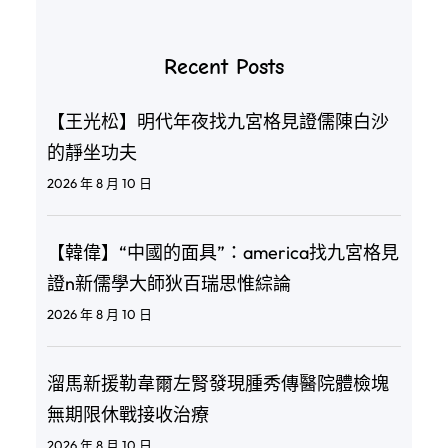
Recent Posts
【王光松】明代年夜找九宮格見證儒陳白沙
的靜坐功夫
2026 年 8 月 10 日
【韓偉】“中國的面具”：america找九宮格見
證n新儒學大師狄百瑞思惟綜論
2026 年 8 月 10 日
溜馬新援勒韋爾左腎發現腫秀傳醫院體檢塊
無期限休戰接收治療
2026 年 8 月 10 日