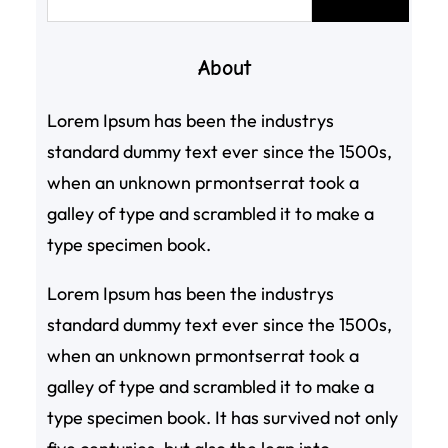
尋
About
Lorem Ipsum has been the industrys
standard dummy text ever since the 1500s,
when an unknown prmontserrat took a
galley of type and scrambled it to make a
type specimen book.
Lorem Ipsum has been the industrys
standard dummy text ever since the 1500s,
when an unknown prmontserrat took a
galley of type and scrambled it to make a
type specimen book. It has survived not only